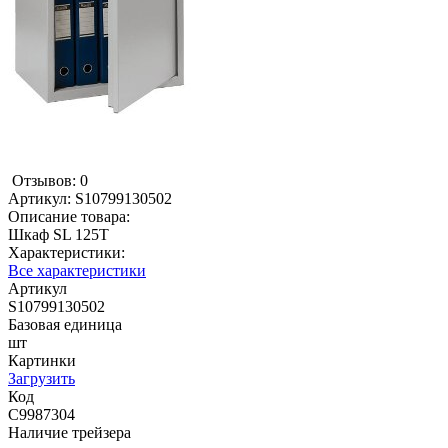
Отзывов: 0
Артикул:
S10799130502
Описание товара:
Шкаф SL 125T
Характеристики:
Все характеристики
Артикул
S10799130502
Базовая единица
шт
Картинки
Загрузить
Код
С9987304
Наличие трейзера