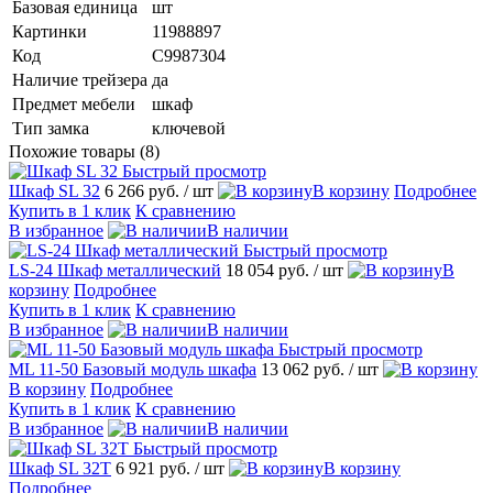
Базовая единица
шт
Картинки
11988897
Код
С9987304
Наличие трейзера
да
Предмет мебели
шкаф
Тип замка
ключевой
Похожие товары (8)
Быстрый просмотр
Шкаф SL 32
6 266 руб.
/ шт
В корзину
Подробнее
Купить в 1 клик
К сравнению
В избранное
В наличии
Быстрый просмотр
LS-24 Шкаф металлический
18 054 руб.
/ шт
В
корзину
Подробнее
Купить в 1 клик
К сравнению
В избранное
В наличии
Быстрый просмотр
ML 11-50 Базовый модуль шкафа
13 062 руб.
/ шт
В корзину
Подробнее
Купить в 1 клик
К сравнению
В избранное
В наличии
Быстрый просмотр
Шкаф SL 32T
6 921 руб.
/ шт
В корзину
Подробнее