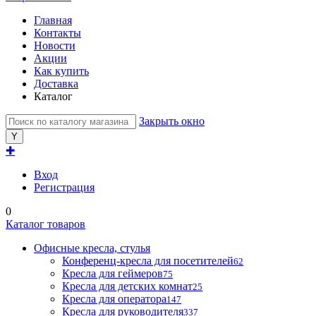
Главная
Контакты
Новости
Акции
Как купить
Доставка
Каталог
Закрыть окно
✚
Вход
Регистрация
0
Каталог товаров
Офисные кресла, стулья
Конференц-кресла для посетителей
62
Кресла для геймеров
75
Кресла для детских комнат
25
Кресла для оператора
147
Кресла для руководителя
337