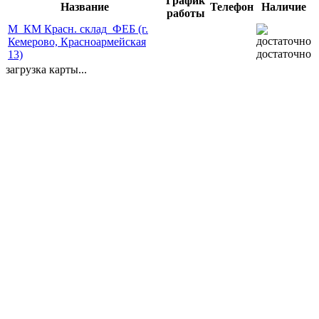
График
Название
Телефон
Наличие
работы
М_КМ Красн. склад_ФЕБ (г.
Кемерово, Красноармейская
достаточно
13)
загрузка карты...