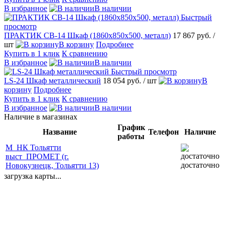
В избранное
В наличии
Быстрый
просмотр
ПРАКТИК CB-14 Шкаф (1860х850х500, металл)
17 867 руб.
/
шт
В корзину
Подробнее
Купить в 1 клик
К сравнению
В избранное
В наличии
Быстрый просмотр
LS-24 Шкаф металлический
18 054 руб.
/ шт
В
корзину
Подробнее
Купить в 1 клик
К сравнению
В избранное
В наличии
Наличие в магазинах
График
Название
Телефон
Наличие
работы
М_НК Тольятти
выст_ПРОМЕТ (г.
достаточно
Новокузнецк, Тольятти 13)
загрузка карты...