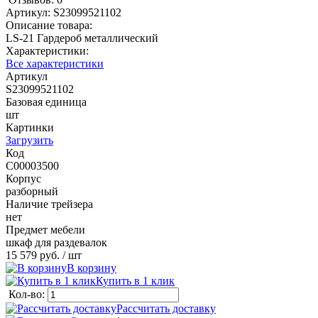
Артикул:
S23099521102
Описание товара:
LS-21 Гардероб металлический
Характеристики:
Все характеристики
Артикул
S23099521102
Базовая единица
шт
Картинки
Загрузить
Код
C00003500
Корпус
разборный
Наличие трейзера
нет
Предмет мебели
шкаф для раздевалок
15 579 руб.
/ шт
В корзину
Купить в 1 клик
Кол-во:
Рассчитать доставку