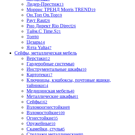
Лидер-Престиж
13
Моррис ТРЕНД Morris TREND
19
Он.Топ On.Top
19
Раут Raut
26
Рио Директ Rio Direct
26
Тайм.С Time.S
21
Torr
80
Цезарь
14
Ялта Yalta
47
Сейфы, металлическая мебель
Верстаки
12
Гардеробные системы
0
Инструментальные шкафы
10
Картотеки
17
Ключницы, кэшбоксы, почтовые ящики,
тайники
14
Медицинская мебель
40
Металлические шкафы
61
Сейфы
162
Взломоогнестойкие
8
Взломостойкие
109
Огнестойкие
35
Оружейные
10
Скамейки, стулья
5
Стеллажи металлические
80