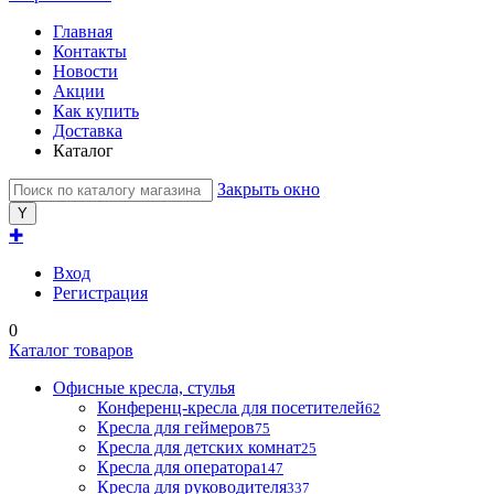
Главная
Контакты
Новости
Акции
Как купить
Доставка
Каталог
Закрыть окно
✚
Вход
Регистрация
0
Каталог товаров
Офисные кресла, стулья
Конференц-кресла для посетителей
62
Кресла для геймеров
75
Кресла для детских комнат
25
Кресла для оператора
147
Кресла для руководителя
337