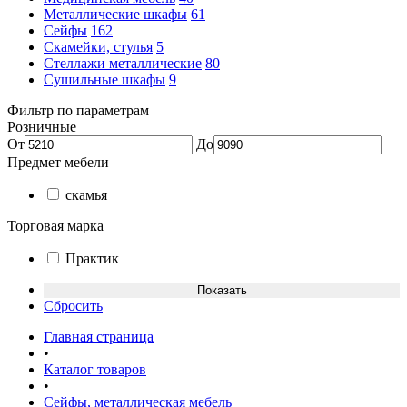
Металлические шкафы
61
Сейфы
162
Скамейки, стулья
5
Стеллажи металлические
80
Сушильные шкафы
9
Фильтр по параметрам
Розничные
От
До
Предмет мебели
скамья
Торговая марка
Практик
Сбросить
Главная страница
•
Каталог товаров
•
Сейфы, металлическая мебель