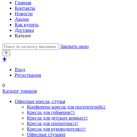
Главная
Контакты
Новости
Акции
Как купить
Доставка
Каталог
Закрыть окно
✚
Вход
Регистрация
0
Каталог товаров
Офисные кресла, стулья
Конференц-кресла для посетителей
62
Кресла для геймеров
75
Кресла для детских комнат
25
Кресла для оператора
147
Кресла для руководителя
337
Офисные стулья
48