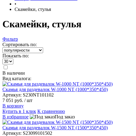
•
Скамейки, стулья
Скамейки, стулья
Фильтр
Сортировать по:
Показать по:
В наличии
Вид каталога:
Скамья для раздевалок W-1000 NT (1000*350*450)
Артикул: S230NT101102
7 051 руб.
/ шт
В корзину
Купить в 1 клик
К сравнению
В избранное
Под заказ
Скамья для раздевалок W-1500 NT (1500*350*450)
Артикул: S23099101502