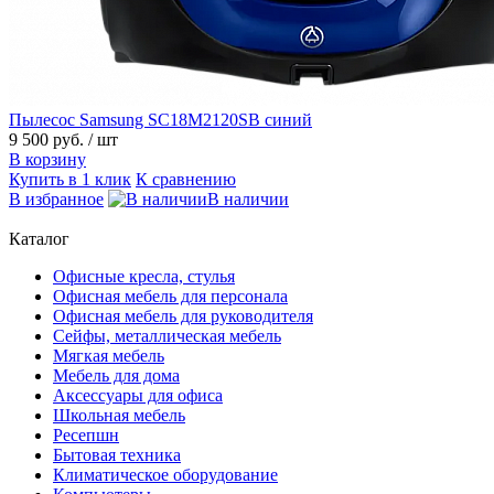
Пылесос Samsung SC18M2120SB синий
9 500 руб.
/ шт
В корзину
Купить в 1 клик
К сравнению
В избранное
В наличии
Каталог
Офисные кресла, стулья
Офисная мебель для персонала
Офисная мебель для руководителя
Сейфы, металлическая мебель
Мягкая мебель
Мебель для дома
Аксессуары для офиса
Школьная мебель
Ресепшн
Бытовая техника
Климатическое оборудование