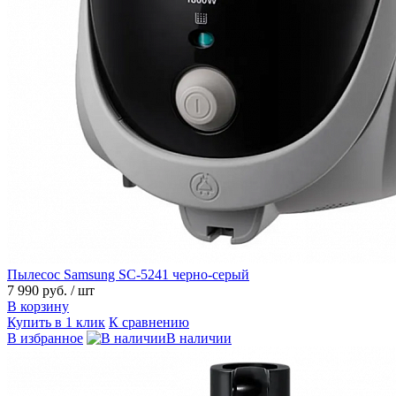
Пылесос Samsung SC-5241 черно-серый
7 990 руб.
/ шт
В корзину
Купить в 1 клик
К сравнению
В избранное
В наличии