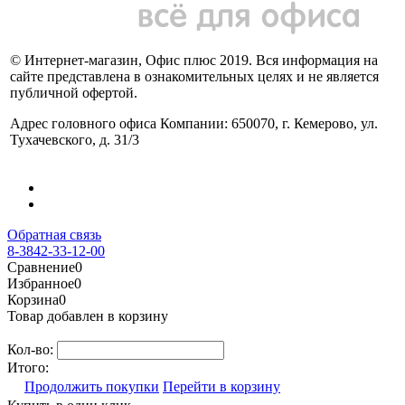
© Интернет-магазин, Офис плюс 2019. Вся информация на
сайте представлена в ознакомительных целях и не является
публичной офертой.
Адрес головного офиса Компании: 650070, г. Кемерово, ул.
Тухачевского, д. 31/3
Обратная связь
8-3842-33-12-00
Сравнение
0
Избранное
0
Корзина
0
Товар добавлен в корзину
Кол-во:
Итого:
Продолжить покупки
Перейти в корзину