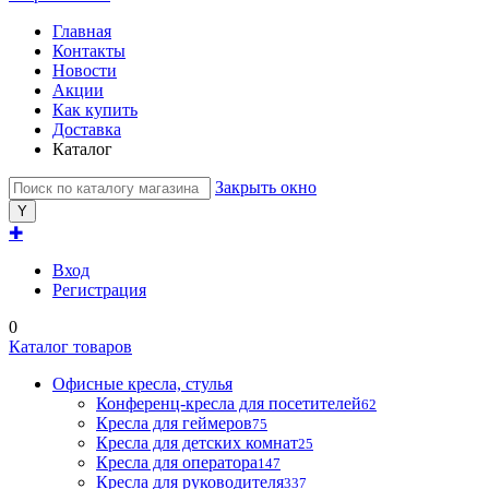
Главная
Контакты
Новости
Акции
Как купить
Доставка
Каталог
Закрыть окно
✚
Вход
Регистрация
0
Каталог товаров
Офисные кресла, стулья
Конференц-кресла для посетителей
62
Кресла для геймеров
75
Кресла для детских комнат
25
Кресла для оператора
147
Кресла для руководителя
337