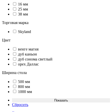
16 мм
25 мм
38 мм
Торговая марка
Skyland
Цвет
венге магия
дуб каньон
дуб сонома светлый
орех Даллас
Ширина стола
500 мм
800 мм
1000 мм
Сбросить