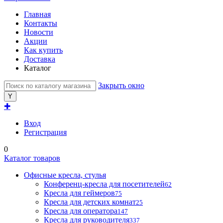
Главная
Контакты
Новости
Акции
Как купить
Доставка
Каталог
Закрыть окно
✚
Вход
Регистрация
0
Каталог товаров
Офисные кресла, стулья
Конференц-кресла для посетителей
62
Кресла для геймеров
75
Кресла для детских комнат
25
Кресла для оператора
147
Кресла для руководителя
337