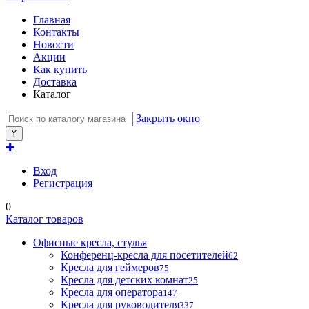
Главная
Контакты
Новости
Акции
Как купить
Доставка
Каталог
Закрыть окно
✚
Вход
Регистрация
0
Каталог товаров
Офисные кресла, стулья
Конференц-кресла для посетителей
62
Кресла для геймеров
75
Кресла для детских комнат
25
Кресла для оператора
147
Кресла для руководителя
337