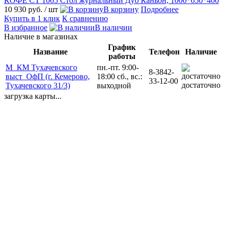
КОФЕ СТ 1065 Стол журнальный Дуб Каньон, 1000*650*400
10 930 руб.
/ шт
В корзину
Подробнее
Купить в 1 клик
К сравнению
В избранное
В наличии
Наличие в магазинах
График
Название
Телефон
Наличие
работы
М_КМ Тухачевского
пн.-пт. 9:00-
8-3842-
выст_ОфП (г. Кемерово,
18:00 сб., вс.:
33-12-00
достаточно
Тухачевского 31/3)
выходной
загрузка карты...