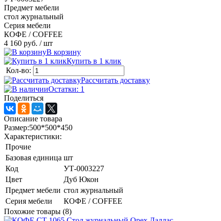
Предмет мебели
стол журнальный
Серия мебели
КОФЕ / COFFEE
4 160 руб.
/ шт
В корзину
Купить в 1 клик
Кол-во:
Рассчитать доставку
Остатки: 1
Поделиться
Описание товара
Размер:500*500*450
Характеристики:
Прочие
Базовая единица
шт
Код
УТ-0003227
Цвет
Дуб Юкон
Предмет мебели
стол журнальный
Серия мебели
КОФЕ / COFFEE
Похожие товары (8)