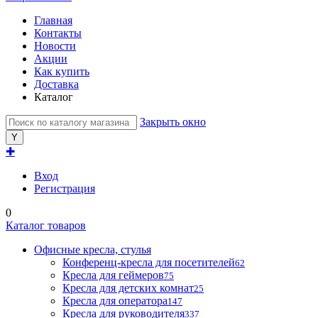
Главная
Контакты
Новости
Акции
Как купить
Доставка
Каталог
Закрыть окно
✚
Вход
Регистрация
0
Каталог товаров
Офисные кресла, стулья
Конференц-кресла для посетителей
62
Кресла для геймеров
75
Кресла для детских комнат
25
Кресла для оператора
147
Кресла для руководителя
337