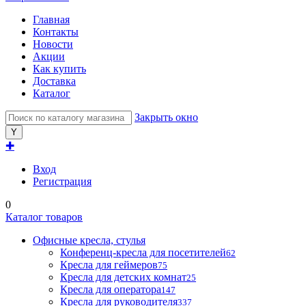
Главная
Контакты
Новости
Акции
Как купить
Доставка
Каталог
Закрыть окно
✚
Вход
Регистрация
0
Каталог товаров
Офисные кресла, стулья
Конференц-кресла для посетителей
62
Кресла для геймеров
75
Кресла для детских комнат
25
Кресла для оператора
147
Кресла для руководителя
337