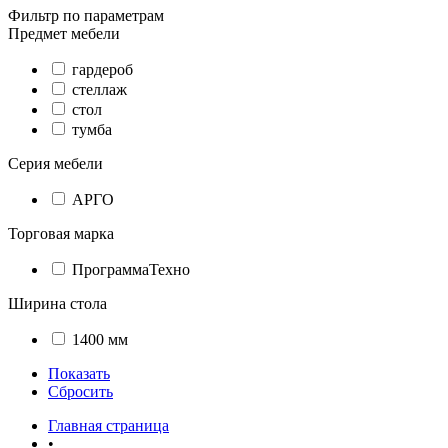
Фильтр по параметрам
Предмет мебели
гардероб
стеллаж
стол
тумба
Серия мебели
АРГО
Торговая марка
ПрограммаТехно
Ширина стола
1400 мм
Показать
Сбросить
Главная страница
•