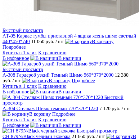
Быстрый просмотр
АТ-05 Каркас тумбы приставной 4 ящика ясень шимо светлый
440*450*740
11 060 руб.
/ шт
В корзину
Подробнее
Купить в 1 клик
К сравнению
В избранное
В наличии
Быстрый просмотр
А-308 Гардероб узкий Темный Шимо 560*370*2000
12 380
руб.
/ шт
В корзину
Подробнее
Купить в 1 клик
К сравнению
В избранное
В наличии
Быстрый
просмотр
А-304 Стеллаж Шимо темный 770*370*1220
7 120 руб.
/ шт
В корзину
Подробнее
Купить в 1 клик
К сравнению
В избранное
В наличии
Быстрый просмотр
CH 879N/Black черный экокожа
21 660 руб.
/ шт
В