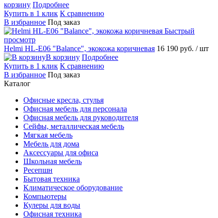
корзину
Подробнее
Купить в 1 клик
К сравнению
В избранное
Под заказ
Быстрый
просмотр
Helmi HL-E06 "Balance", экокожа коричневая
16 190 руб.
/ шт
В корзину
Подробнее
Купить в 1 клик
К сравнению
В избранное
Под заказ
Каталог
Офисные кресла, стулья
Офисная мебель для персонала
Офисная мебель для руководителя
Сейфы, металлическая мебель
Мягкая мебель
Мебель для дома
Аксессуары для офиса
Школьная мебель
Ресепшн
Бытовая техника
Климатическое оборудование
Компьютеры
Кулеры для воды
Офисная техника