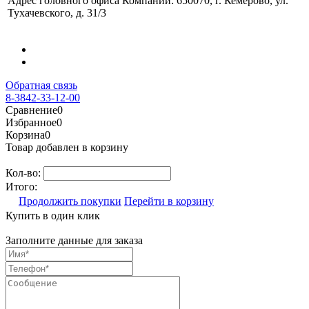
Адрес головного офиса Компании: 650070, г. Кемерово, ул.
Тухачевского, д. 31/3
Обратная связь
8-3842-33-12-00
Сравнение
0
Избранное
0
Корзина
0
Товар добавлен в корзину
Кол-во:
Итого:
Продолжить покупки
Перейти в корзину
Купить в один клик
Заполните данные для заказа