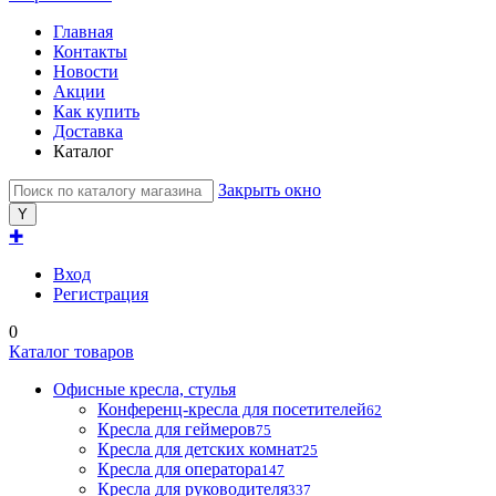
Главная
Контакты
Новости
Акции
Как купить
Доставка
Каталог
Закрыть окно
✚
Вход
Регистрация
0
Каталог товаров
Офисные кресла, стулья
Конференц-кресла для посетителей
62
Кресла для геймеров
75
Кресла для детских комнат
25
Кресла для оператора
147
Кресла для руководителя
337