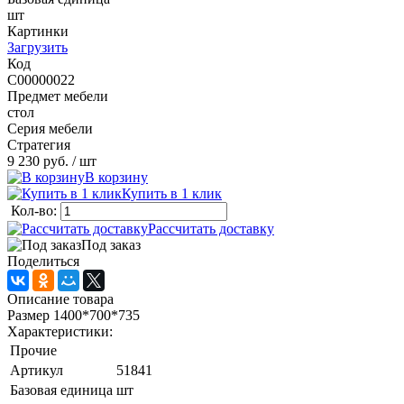
шт
Картинки
Загрузить
Код
C00000022
Предмет мебели
стол
Серия мебели
Стратегия
9 230 руб.
/ шт
В корзину
Купить в 1 клик
Кол-во:
Рассчитать доставку
Под заказ
Поделиться
Описание товара
Размер 1400*700*735
Характеристики:
Прочие
Артикул
51841
Базовая единица
шт