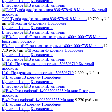
Купить в 1 клик
К сравнению
В избранное
В наличии
Быстрый
просмотр
T-09 Тумба для фотокопира 836*578*618 Милано
10 700 руб.
/
шт
В корзину
Подробнее
Купить в 1 клик
К сравнению
В избранное
В наличии
Быстрый просмотр
EВ-2 правый Стол компьютерный 1400*1000*735 Милано
12
710 руб.
/ шт
В корзину
Подробнее
Купить в 1 клик
К сравнению
В избранное
В наличии
Быстрый
просмотр
U-01 Поддерживающая стойка 50*50*710
2 300 руб.
/ шт
В корзину
Подробнее
Купить в 1 клик
К сравнению
В избранное
В наличии
Быстрый
просмотр
E-49 Стол рабочий 1400*700*735 Милано
9 230 руб.
/ шт
В корзину
Подробнее
Купить в 1 клик
К сравнению