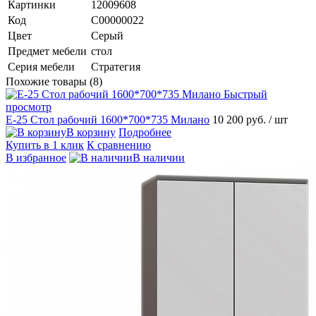
Картинки
12009608
Код
C00000022
Цвет
Серый
Предмет мебели
стол
Серия мебели
Стратегия
Похожие товары (8)
Быстрый
просмотр
E-25 Стол рабочий 1600*700*735 Милано
10 200 руб.
/ шт
В корзину
Подробнее
Купить в 1 клик
К сравнению
В избранное
В наличии