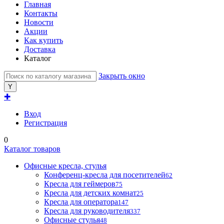
Главная
Контакты
Новости
Акции
Как купить
Доставка
Каталог
Закрыть окно
✚
Вход
Регистрация
0
Каталог товаров
Офисные кресла, стулья
Конференц-кресла для посетителей
62
Кресла для геймеров
75
Кресла для детских комнат
25
Кресла для оператора
147
Кресла для руководителя
337
Офисные стулья
48