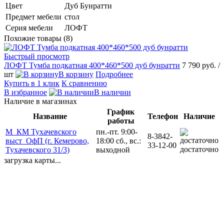
Цвет
Дуб Бунратти
Предмет мебели
стол
Серия мебели
ЛОФТ
Похожие товары (8)
Быстрый просмотр
ЛОФТ Тумба подкатная 400*460*500 дуб бунратти
7 790 руб.
/
шт
В корзину
Подробнее
Купить в 1 клик
К сравнению
В избранное
В наличии
Наличие в магазинах
График
Название
Телефон
Наличие
работы
М_КМ Тухачевского
пн.-пт. 9:00-
8-3842-
выст_ОфП (г. Кемерово,
18:00 сб., вс.:
33-12-00
достаточно
Тухачевского 31/3)
выходной
загрузка карты...