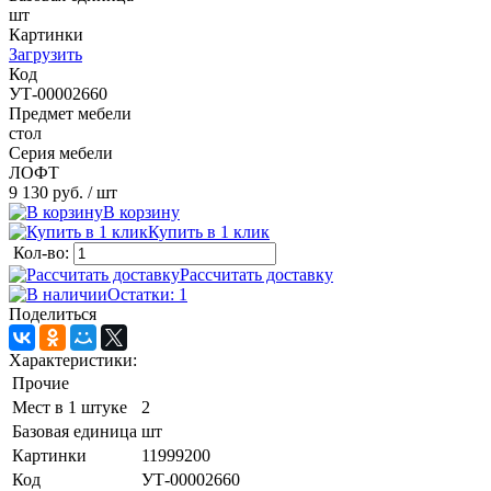
шт
Картинки
Загрузить
Код
УТ-00002660
Предмет мебели
стол
Серия мебели
ЛОФТ
9 130 руб.
/ шт
В корзину
Купить в 1 клик
Кол-во:
Рассчитать доставку
Остатки: 1
Поделиться
Характеристики:
Прочие
Мест в 1 штуке
2
Базовая единица
шт
Картинки
11999200
Код
УТ-00002660