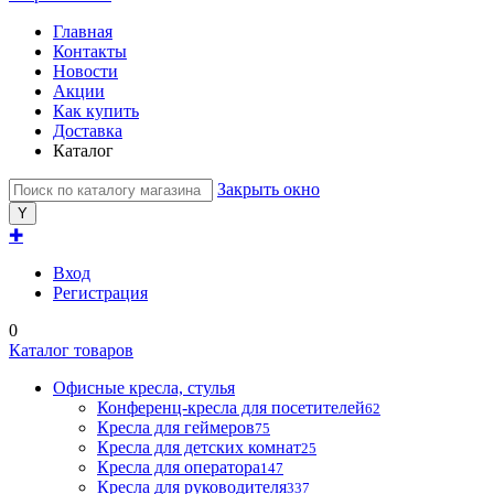
Главная
Контакты
Новости
Акции
Как купить
Доставка
Каталог
Закрыть окно
✚
Вход
Регистрация
0
Каталог товаров
Офисные кресла, стулья
Конференц-кресла для посетителей
62
Кресла для геймеров
75
Кресла для детских комнат
25
Кресла для оператора
147
Кресла для руководителя
337