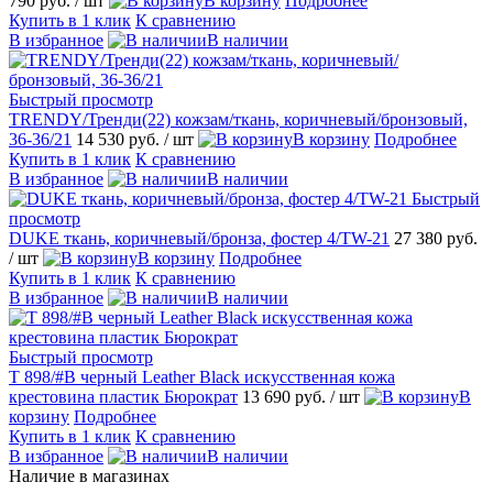
790 руб.
/ шт
В корзину
Подробнее
Купить в 1 клик
К сравнению
В избранное
В наличии
Быстрый просмотр
TRENDY/Тренди(22) кожзам/ткань, коричневый/бронзовый,
36-36/21
14 530 руб.
/ шт
В корзину
Подробнее
Купить в 1 клик
К сравнению
В избранное
В наличии
Быстрый
просмотр
DUKE ткань, коричневый/бронза, фостер 4/TW-21
27 380 руб.
/ шт
В корзину
Подробнее
Купить в 1 клик
К сравнению
В избранное
В наличии
Быстрый просмотр
T 898/#B черный Leather Black искусственная кожа
крестовина пластик Бюрократ
13 690 руб.
/ шт
В
корзину
Подробнее
Купить в 1 клик
К сравнению
В избранное
В наличии
Наличие в магазинах