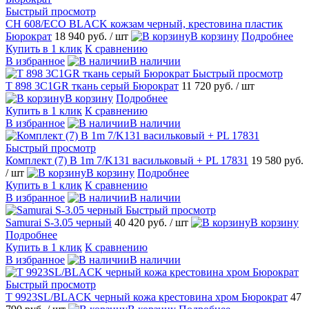
Быстрый просмотр
CH 608/ECO BLACK кожзам черный, крестовина пластик
Бюрократ
18 940 руб.
/ шт
В корзину
Подробнее
Купить в 1 клик
К сравнению
В избранное
В наличии
Быстрый просмотр
T 898 3С1GR ткань серый Бюрократ
11 720 руб.
/ шт
В корзину
Подробнее
Купить в 1 клик
К сравнению
В избранное
В наличии
Быстрый просмотр
Комплект (7) B 1m 7/K131 васильковый + PL 17831
19 580 руб.
/ шт
В корзину
Подробнее
Купить в 1 клик
К сравнению
В избранное
В наличии
Быстрый просмотр
Samurai S-3.05 черный
40 420 руб.
/ шт
В корзину
Подробнее
Купить в 1 клик
К сравнению
В избранное
В наличии
Быстрый просмотр
T 9923SL/BLACK черный кожа крестовина хром Бюрократ
47