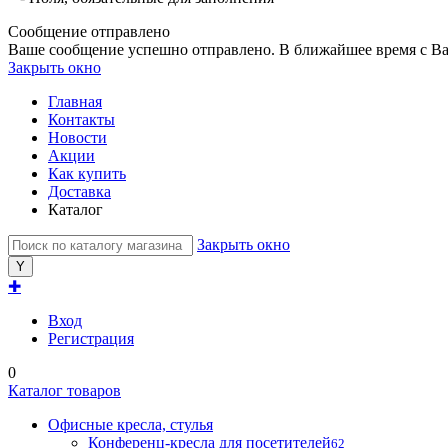
Сообщение отправлено
Ваше сообщение успешно отправлено. В ближайшее время с Ва
Закрыть окно
Главная
Контакты
Новости
Акции
Как купить
Доставка
Каталог
Закрыть окно
✚
Вход
Регистрация
0
Каталог товаров
Офисные кресла, стулья
Конференц-кресла для посетителей
62