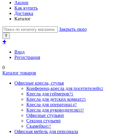
Акции
Как купить
Доставка
Каталог
Закрыть окно
✚
Вход
Регистрация
0
Каталог товаров
Офисные кресла, стулья
Конференц-кресла для посетителей
62
Кресла для геймеров
75
Кресла для детских комнат
25
Кресла для оператора
147
Кресла для руководителя
337
Офисные стулья
48
Секции стульев
8
Скамейки
17
Офисная мебель для персонала