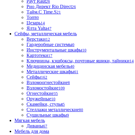
Раут Raut
26
Рио Директ Rio Direct
26
Тайм.С Time.S
21
Torr
80
Цезарь
14
Ялта Yalta
47
Сейфы, металлическая мебель
Верстаки
12
Гардеробные системы
0
Инструментальные шкафы
10
Картотеки
17
Ключницы, кэшбоксы, почтовые ящики, тайники
14
Медицинская мебель
40
Металлические шкафы
61
Сейфы
162
Взломоогнестойкие
8
Взломостойкие
109
Огнестойкие
35
Оружейные
10
Скамейки, стулья
5
Стеллажи металлические
80
Сушильные шкафы
9
Мягкая мебель
Диваны
67
Мебель для дома