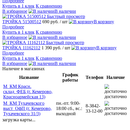
Подробнее
Купить в 1 клик
К сравнению
В избранное
В наличии
Быстрый просмотр
ТРОЙКА 51500512
690 руб.
/ шт
В корзину
Подробнее
Купить в 1 клик
К сравнению
В избранное
В наличии
Быстрый просмотр
ТРОЙКА 11162112
1 390 руб.
/ шт
В корзину
Подробнее
Купить в 1 клик
К сравнению
В избранное
В наличии
Наличие в магазинах
График
Название
Телефон
Наличие
работы
М_КМ Красн.
склад_ФЕБ (г. Кемерово,
достаточно
Красноармейская 13)
М_КМ Тухачевского
пн.-пт. 9:00-
8-3842-
выст_ОфП (г. Кемерово,
18:00 сб., вс.:
33-12-00
достаточно
Тухачевского 31/3)
выходной
загрузка карты...