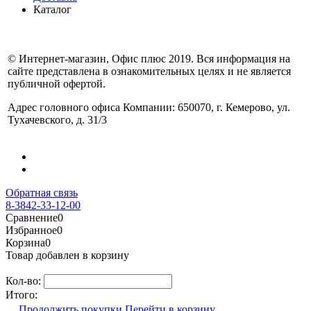
Каталог
© Интернет-магазин, Офис плюс 2019. Вся информация на
сайте представлена в ознакомительных целях и не является
публичной офертой.
Адрес головного офиса Компании: 650070, г. Кемерово, ул.
Тухачевского, д. 31/3
Обратная связь
8-3842-33-12-00
Сравнение
0
Избранное
0
Корзина
0
Товар добавлен в корзину
Кол-во:
Итого:
Продолжить покупки
Перейти в корзину