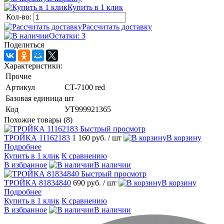
Купить в 1 клик
Кол-во:
Рассчитать доставку
Остатки: 3
Поделиться
Характеристики:
Прочие
Артикул
CT-7100 red
Базовая единица
шт
Код
УТ999921365
Похожие товары (8)
Быстрый просмотр
ТРОЙКА 11162183
1 160 руб.
/ шт
В корзину
Подробнее
Купить в 1 клик
К сравнению
В избранное
В наличии
Быстрый просмотр
ТРОЙКА 81834840
690 руб.
/ шт
В корзину
Подробнее
Купить в 1 клик
К сравнению
В избранное
В наличии