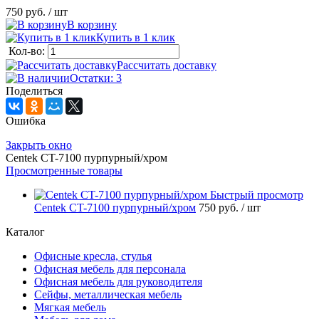
750 руб.
/ шт
В корзину
Купить в 1 клик
Кол-во:
Рассчитать доставку
Остатки: 3
Поделиться
Ошибка
Закрыть окно
Centek CT-7100 пурпурный/хром
Просмотренные товары
Быстрый просмотр
Centek CT-7100 пурпурный/хром
750 руб.
/ шт
Каталог
Офисные кресла, стулья
Офисная мебель для персонала
Офисная мебель для руководителя
Сейфы, металлическая мебель
Мягкая мебель