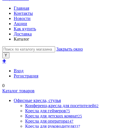
Главная
Контакты
Новости
Акции
Как купить
Доставка
Каталог
Закрыть окно
✚
Вход
Регистрация
0
Каталог товаров
Офисные кресла, стулья
Конференц-кресла для посетителей
62
Кресла для геймеров
75
Кресла для детских комнат
25
Кресла для оператора
147
Кресла для руководителя
337