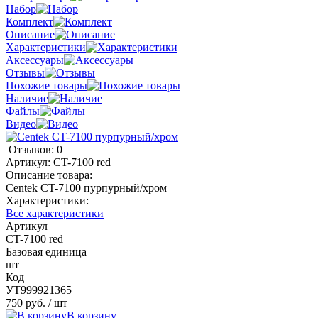
Набор
Комплект
Описание
Характеристики
Аксессуары
Отзывы
Похожие товары
Наличие
Файлы
Видео
Отзывов: 0
Артикул:
CT-7100 red
Описание товара:
Centek CT-7100 пурпурный/хром
Характеристики:
Все характеристики
Артикул
CT-7100 red
Базовая единица
шт
Код
УТ999921365
750 руб.
/ шт
В корзину