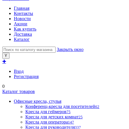
Главная
Контакты
Новости
Акции
Как купить
Доставка
Каталог
Закрыть окно
✚
Вход
Регистрация
0
Каталог товаров
Офисные кресла, стулья
Конференц-кресла для посетителей
62
Кресла для геймеров
75
Кресла для детских комнат
25
Кресла для оператора
147
Кресла для руководителя
337