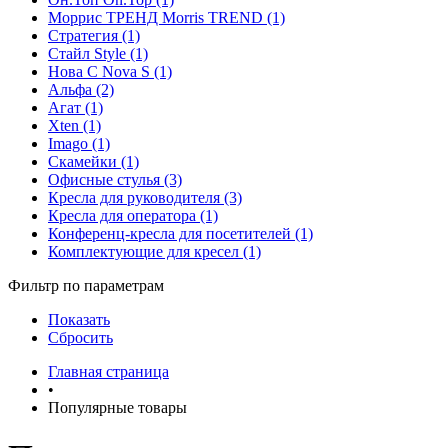
Моррис ТРЕНД Morris TREND (1)
Стратегия (1)
Стайл Style (1)
Нова С Nova S (1)
Альфа (2)
Агат (1)
Xten (1)
Imago (1)
Скамейки (1)
Офисные стулья (3)
Кресла для руководителя (3)
Кресла для оператора (1)
Конференц-кресла для посетителей (1)
Комплектующие для кресел (1)
Фильтр по параметрам
Показать
Сбросить
Главная страница
•
Популярные товары