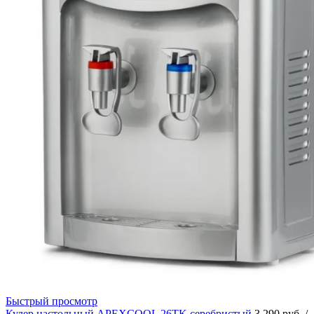
Быстрый просмотр
Кулер настольный APEXCOOL 26TK серебристый
3 290 руб.
/