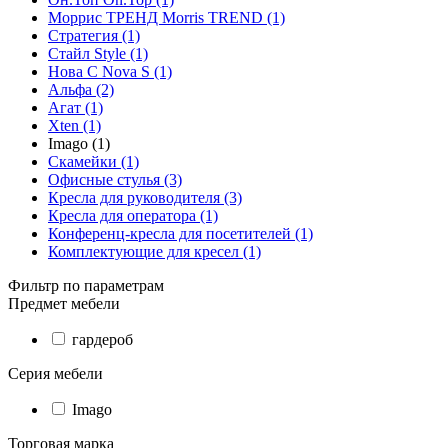
Моррис ТРЕНД Morris TREND (1)
Стратегия (1)
Стайл Style (1)
Нова С Nova S (1)
Альфа (2)
Агат (1)
Xten (1)
Imago (1)
Скамейки (1)
Офисные стулья (3)
Кресла для руководителя (3)
Кресла для оператора (1)
Конференц-кресла для посетителей (1)
Комплектующие для кресел (1)
Фильтр по параметрам
Предмет мебели
гардероб
Серия мебели
Imago
Торговая марка