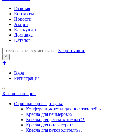
Главная
Контакты
Новости
Акции
Как купить
Доставка
Каталог
Закрыть окно
✚
Вход
Регистрация
0
Каталог товаров
Офисные кресла, стулья
Конференц-кресла для посетителей
62
Кресла для геймеров
75
Кресла для детских комнат
25
Кресла для оператора
147
Кресла для руководителя
337