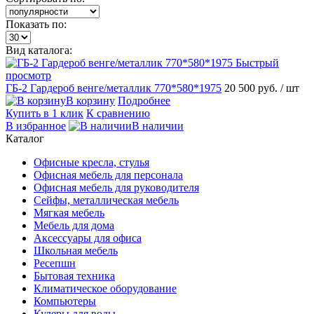
Показать по:
Вид каталога:
Быстрый
просмотр
ГБ-2 Гардероб венге/металлик 770*580*1975
20 500 руб.
/ шт
В корзину
Подробнее
Купить в 1 клик
К сравнению
В избранное
В наличии
Каталог
Офисные кресла, стулья
Офисная мебель для персонала
Офисная мебель для руководителя
Сейфы, металлическая мебель
Мягкая мебель
Мебель для дома
Аксессуары для офиса
Школьная мебель
Ресепшн
Бытовая техника
Климатическое оборудование
Компьютеры
Кулеры для воды