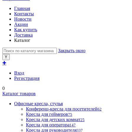
Главная
Контакты
Новости
Акции
Как купить
Доставка
Каталог
Закрыть окно
✚
Вход
Регистрация
0
Каталог товаров
Офисные кресла, стулья
Конференц-кресла для посетителей
62
Кресла для геймеров
75
Кресла для детских комнат
25
Кресла для оператора
147
Кресла для руководителя
337