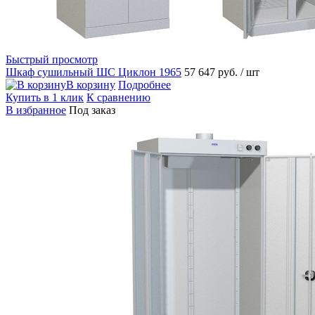
Быстрый просмотр
Шкаф сушильный ШС Циклон 1965
57 647 руб.
/ шт
В корзину
Подробнее
Купить в 1 клик
К сравнению
В избранное
Под заказ