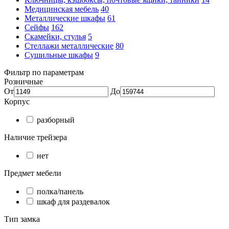
Медицинская мебель
40
Металлические шкафы
61
Сейфы
162
Скамейки, стулья
5
Стеллажи металлические
80
Сушильные шкафы
9
Фильтр по параметрам
Розничные
От
До
Корпус
разборный
Наличие трейзера
нет
Предмет мебели
полка/панель
шкаф для раздевалок
Тип замка