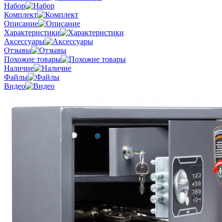
Набор
Комплект
Описание
Характеристики
Аксессуары
Отзывы
Похожие товары
Наличие
Файлы
Видео