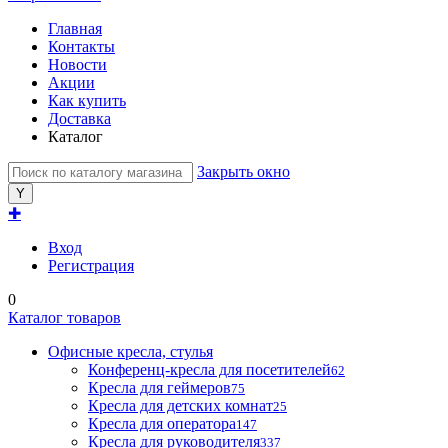
Главная
Контакты
Новости
Акции
Как купить
Доставка
Каталог
Закрыть окно
✚
Вход
Регистрация
0
Каталог товаров
Офисные кресла, стулья
Конференц-кресла для посетителей
62
Кресла для геймеров
75
Кресла для детских комнат
25
Кресла для оператора
147
Кресла для руководителя
337