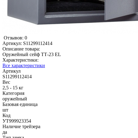
Отзывов: 0
Артикул:
S11299112414
Описание товара:
Оружейный сейф ТТ-23 EL
Характеристики:
Все характеристики
Артикул
S11299112414
Вес
2,5 - 15 кг
Категория
оружейный
Базовая единица
шт
Код
УТ999923354
Наличие трейзера
да
Тип замка