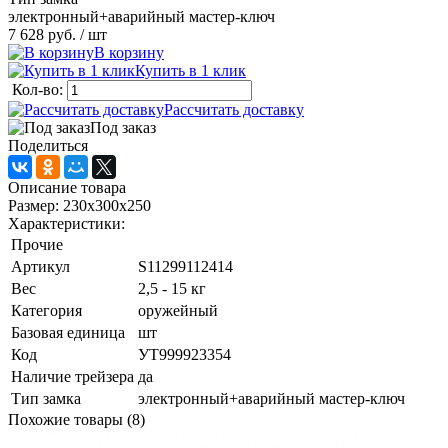
электронный+аварийный мастер-ключ
7 628 руб.
/ шт
В корзину
Купить в 1 клик
Кол-во:
Рассчитать доставку
Под заказ
Поделиться
Описание товара
Размер: 230x300x250
Характеристики:
Прочие
Артикул
S11299112414
Вес
2,5 - 15 кг
Категория
оружейный
Базовая единица
шт
Код
УТ999923354
Наличие трейзера
да
Тип замка
электронный+аварийный мастер-ключ
Похожие товары (8)