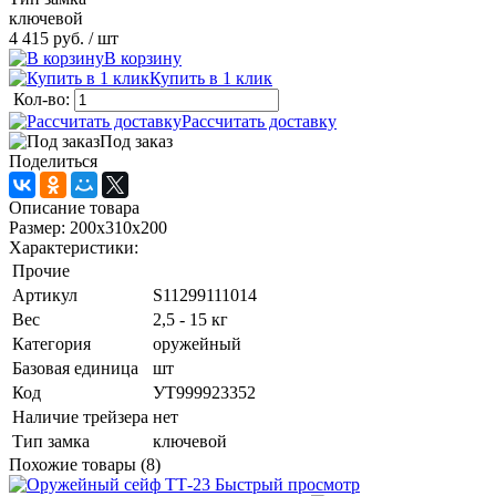
ключевой
4 415 руб.
/ шт
В корзину
Купить в 1 клик
Кол-во:
Рассчитать доставку
Под заказ
Поделиться
Описание товара
Размер: 200x310x200
Характеристики:
Прочие
Артикул
S11299111014
Вес
2,5 - 15 кг
Категория
оружейный
Базовая единица
шт
Код
УТ999923352
Наличие трейзера
нет
Тип замка
ключевой
Похожие товары (8)
Быстрый просмотр