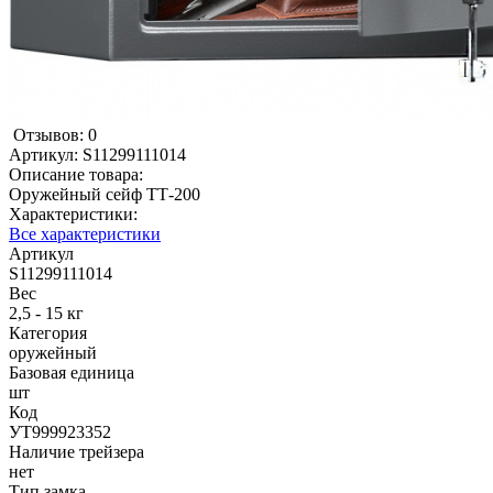
Отзывов: 0
Артикул:
S11299111014
Описание товара:
Оружейный сейф ТТ-200
Характеристики:
Все характеристики
Артикул
S11299111014
Вес
2,5 - 15 кг
Категория
оружейный
Базовая единица
шт
Код
УТ999923352
Наличие трейзера
нет
Тип замка