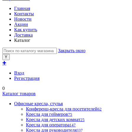
Главная
Контакты
Новости
Акции
Как купить
Доставка
Каталог
Закрыть окно
✚
Вход
Регистрация
0
Каталог товаров
Офисные кресла, стулья
Конференц-кресла для посетителей
62
Кресла для геймеров
75
Кресла для детских комнат
25
Кресла для оператора
147
Кресла для руководителя
337