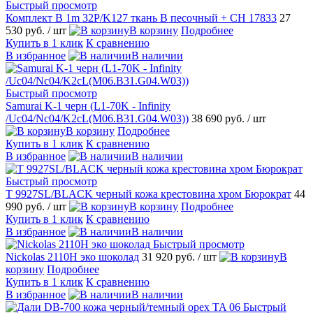
Быстрый просмотр
Комплект B 1m 32P/K127 ткань B песочный + CH 17833
27
530 руб.
/ шт
В корзину
Подробнее
Купить в 1 клик
К сравнению
В избранное
В наличии
Быстрый просмотр
Samurai K-1 черн (L1-70K - Infinity
/Uc04/Nc04/K2cL(M06.B31.G04.W03))
38 690 руб.
/ шт
В корзину
Подробнее
Купить в 1 клик
К сравнению
В избранное
В наличии
Быстрый просмотр
T 9927SL/BLACK черный кожа крестовина хром Бюрократ
44
990 руб.
/ шт
В корзину
Подробнее
Купить в 1 клик
К сравнению
В избранное
В наличии
Быстрый просмотр
Nickolas 2110H эко шоколад
31 920 руб.
/ шт
В
корзину
Подробнее
Купить в 1 клик
К сравнению
В избранное
В наличии
Быстрый