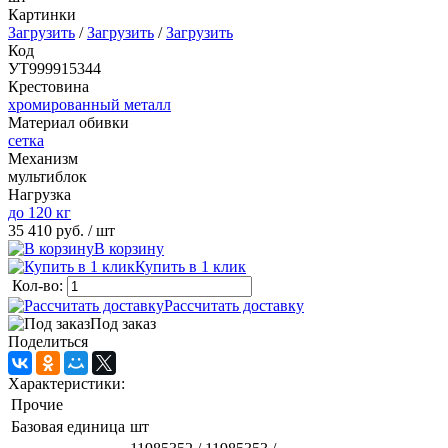
Картинки
Загрузить
/
Загрузить
/
Загрузить
Код
УТ999915344
Крестовина
хромированный металл
Материал обивки
сетка
Механизм
мультиблок
Нагрузка
до 120 кг
35 410 руб.
/ шт
В корзину
Купить в 1 клик
Кол-во:
Рассчитать доставку
Под заказ
Поделиться
Характеристики:
Прочие
Базовая единица
шт