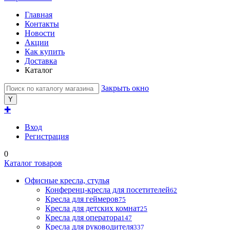
Главная
Контакты
Новости
Акции
Как купить
Доставка
Каталог
Закрыть окно
✚
Вход
Регистрация
0
Каталог товаров
Офисные кресла, стулья
Конференц-кресла для посетителей
62
Кресла для геймеров
75
Кресла для детских комнат
25
Кресла для оператора
147
Кресла для руководителя
337