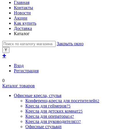
Главная
Контакты
Новости
Акции
Как купить
Доставка
Каталог
Закрыть окно
✚
Вход
Регистрация
0
Каталог товаров
Офисные кресла, стулья
Конференц-кресла для посетителей
62
Кресла для геймеров
75
Кресла для детских комнат
25
Кресла для оператора
147
Кресла для руководителя
337
Офисные стулья
48