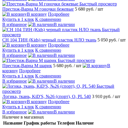
Быстрый просмотр
Престиж-Варна М гоночки бежевые
5 680 руб.
/ шт
В корзину
Подробнее
Купить в 1 клик
К сравнению
В избранное
В наличии
Быстрый
просмотр
CH 104 ТИН (Kids) черный пластик НЛО ткань
5 050 руб.
/ шт
В корзину
Подробнее
Купить в 1 клик
К сравнению
В избранное
В наличии
Быстрый просмотр
Престиж-Варна М шарик
5 680 руб.
/ шт
В
корзину
Подробнее
Купить в 1 клик
К сравнению
В избранное
В наличии
Быстрый
просмотр
Логика, ткань, KiD'S, №26 (спорт), О, PL 540
3 910 руб.
/ шт
В корзину
Подробнее
Купить в 1 клик
К сравнению
В избранное
В наличии
Наличие в магазинах
Название
График работы
Телефон
Наличие