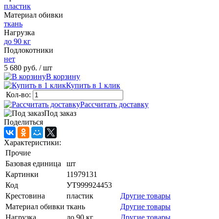
пластик
Материал обивки
ткань
Нагрузка
до 90 кг
Подлокотники
нет
5 680 руб.
/ шт
В корзину
Купить в 1 клик
Кол-во:
Рассчитать доставку
Под заказ
Поделиться
Характеристики:
Прочие
Базовая единица
шт
Картинки
11979131
Код
УТ999924453
Крестовина
пластик
Другие товары
Материал обивки
ткань
Другие товары
Нагрузка
до 90 кг
Другие товары