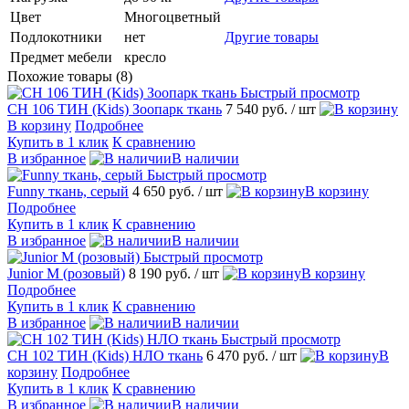
Цвет
Многоцветный
Подлокотники
нет
Другие товары
Предмет мебели
кресло
Похожие товары (8)
Быстрый просмотр
CH 106 ТИН (Kids) Зоопарк ткань
7 540 руб.
/ шт
В корзину
Подробнее
Купить в 1 клик
К сравнению
В избранное
В наличии
Быстрый просмотр
Funny ткань, серый
4 650 руб.
/ шт
В корзину
Подробнее
Купить в 1 клик
К сравнению
В избранное
В наличии
Быстрый просмотр
Junior M (розовый)
8 190 руб.
/ шт
В корзину
Подробнее
Купить в 1 клик
К сравнению
В избранное
В наличии
Быстрый просмотр
CH 102 ТИН (Kids) НЛО ткань
6 470 руб.
/ шт
В
корзину
Подробнее
Купить в 1 клик
К сравнению
В избранное
В наличии