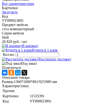
Все характеристики
Картинки
Загрузить
Код
УТ999923891
Предмет мебели
стол компьютерный
Серия мебели
Skill
20 820 руб.
/ шт
В корзину
Купить в 1 клик
Кол-во:
Рассчитать доставку
Под заказ
Поделиться
Описание товара
Размер:1360*1000*861/925/989 мм
Характеристики:
Прочие
Картинки
11535391
Код
УТ999923891