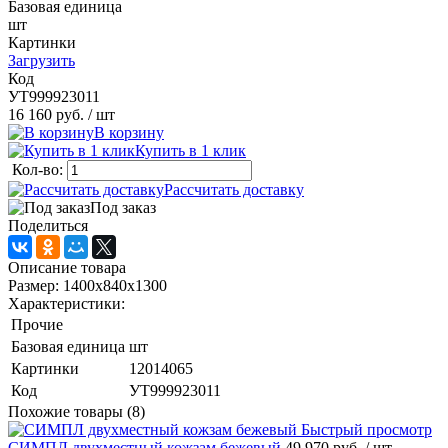
Базовая единица
шт
Картинки
Загрузить
Код
УТ999923011
16 160 руб.
/ шт
В корзину
Купить в 1 клик
Кол-во:
Рассчитать доставку
Под заказ
Поделиться
Описание товара
Размер: 1400х840х1300
Характеристики:
Прочие
Базовая единица
шт
Картинки
12014065
Код
УТ999923011
Похожие товары (8)
Быстрый просмотр
СИМПЛ двухместный кожзам бежевый
49 970 руб.
/ шт