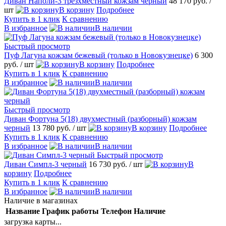
Диван Наполи-3 трезхместный кожзам черный
48 170 руб.
/
шт
В корзину
Подробнее
Купить в 1 клик
К сравнению
В избранное
В наличии
Быстрый просмотр
Пуф Лагуна кожзам бежевый (только в Новокузнецке)
6 300
руб.
/ шт
В корзину
Подробнее
Купить в 1 клик
К сравнению
В избранное
В наличии
Быстрый просмотр
Диван Фортуна 5(18) двухместный (разборный) кожзам
черный
13 780 руб.
/ шт
В корзину
Подробнее
Купить в 1 клик
К сравнению
В избранное
В наличии
Быстрый просмотр
Диван Симпл-3 черный
16 730 руб.
/ шт
В
корзину
Подробнее
Купить в 1 клик
К сравнению
В избранное
В наличии
Наличие в магазинах
Название
График работы
Телефон
Наличие
загрузка карты...