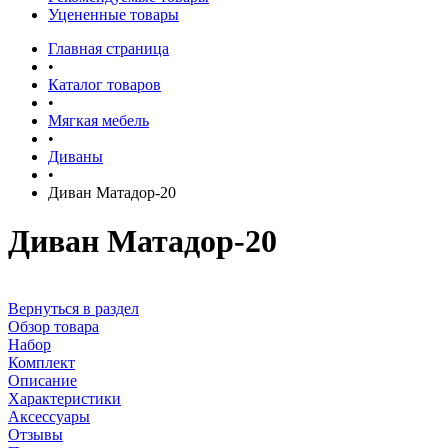
Уцененные товары
Главная страница
•
Каталог товаров
•
Мягкая мебель
•
Диваны
•
Диван Матадор-20
Диван Матадор-20
Вернуться в раздел
Обзор товара
Набор
Комплект
Описание
Характеристики
Аксессуары
Отзывы