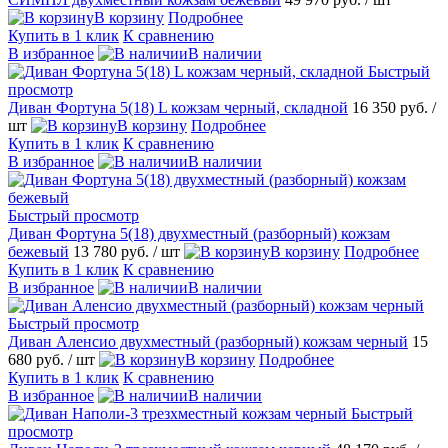
В корзину
Подробнее
Купить в 1 клик
К сравнению
В избранное
В наличии
Быстрый
просмотр
Диван Фортуна 5(18) L кожзам черный, складной
16 350 руб.
/
шт
В корзину
Подробнее
Купить в 1 клик
К сравнению
В избранное
В наличии
Быстрый просмотр
Диван Фортуна 5(18) двухместный (разборный) кожзам
бежевый
13 780 руб.
/ шт
В корзину
Подробнее
Купить в 1 клик
К сравнению
В избранное
В наличии
Быстрый просмотр
Диван Аленсио двухместный (разборный) кожзам черный
15
680 руб.
/ шт
В корзину
Подробнее
Купить в 1 клик
К сравнению
В избранное
В наличии
Быстрый
просмотр