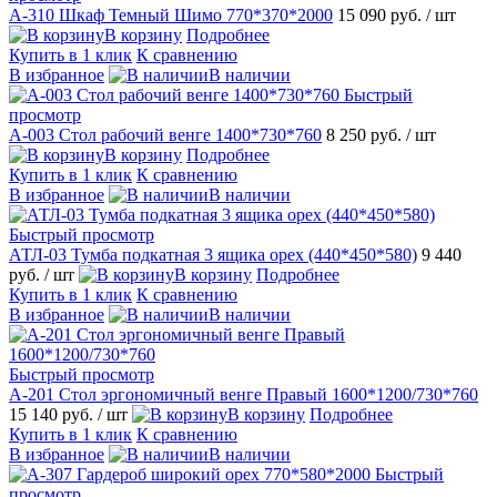
А-310 Шкаф Темный Шимо 770*370*2000
15 090 руб.
/ шт
В корзину
Подробнее
Купить в 1 клик
К сравнению
В избранное
В наличии
Быстрый
просмотр
А-003 Стол рабочий венге 1400*730*760
8 250 руб.
/ шт
В корзину
Подробнее
Купить в 1 клик
К сравнению
В избранное
В наличии
Быстрый просмотр
АТЛ-03 Тумба подкатная 3 ящика орех (440*450*580)
9 440
руб.
/ шт
В корзину
Подробнее
Купить в 1 клик
К сравнению
В избранное
В наличии
Быстрый просмотр
А-201 Стол эргономичный венге Правый 1600*1200/730*760
15 140 руб.
/ шт
В корзину
Подробнее
Купить в 1 клик
К сравнению
В избранное
В наличии
Быстрый
просмотр