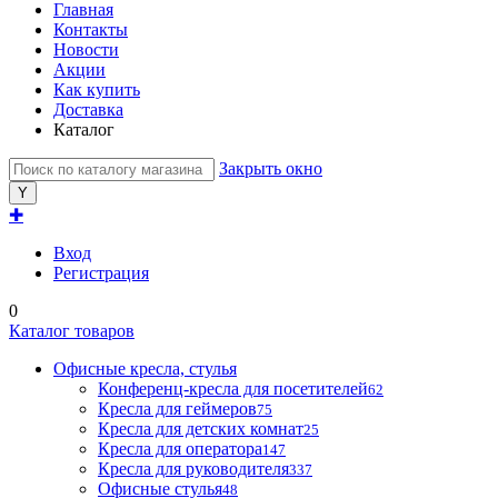
Главная
Контакты
Новости
Акции
Как купить
Доставка
Каталог
Закрыть окно
✚
Вход
Регистрация
0
Каталог товаров
Офисные кресла, стулья
Конференц-кресла для посетителей
62
Кресла для геймеров
75
Кресла для детских комнат
25
Кресла для оператора
147
Кресла для руководителя
337
Офисные стулья
48