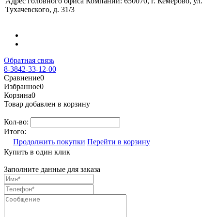
Адрес головного офиса Компании: 650070, г. Кемерово, ул.
Тухачевского, д. 31/3
Обратная связь
8-3842-33-12-00
Сравнение
0
Избранное
0
Корзина
0
Товар добавлен в корзину
Кол-во:
Итого:
Продолжить покупки
Перейти в корзину
Купить в один клик
Заполните данные для заказа