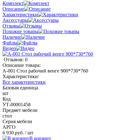
Комплект
Описание
Характеристики
Аксессуары
Отзывы
Похожие товары
Наличие
Файлы
Видео
Отзывов: 0
Описание товара:
А-001 Стол рабочий венге 900*730*760
Характеристики:
Все характеристики
Базовая единица
шт
Код
УТ-00001458
Предмет мебели
стол
Серия мебели
АРГО
6 930 руб.
/ шт
В корзину