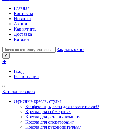
Главная
Контакты
Новости
Акции
Как купить
Доставка
Каталог
Закрыть окно
✚
Вход
Регистрация
0
Каталог товаров
Офисные кресла, стулья
Конференц-кресла для посетителей
62
Кресла для геймеров
75
Кресла для детских комнат
25
Кресла для оператора
147
Кресла для руководителя
337