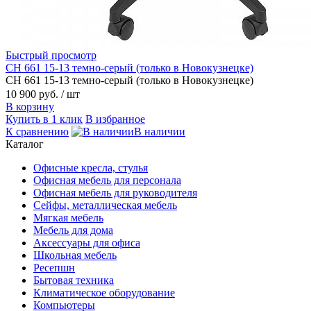
Быстрый просмотр
CH 661 15-13 темно-серый (только в Новокузнецке)
CH 661 15-13 темно-серый (только в Новокузнецке)
10 900 руб.
/ шт
В корзину
Купить в 1 клик
В избранное
К сравнению
В наличии
Каталог
Офисные кресла, стулья
Офисная мебель для персонала
Офисная мебель для руководителя
Сейфы, металлическая мебель
Мягкая мебель
Мебель для дома
Аксессуары для офиса
Школьная мебель
Ресепшн
Бытовая техника
Климатическое оборудование
Компьютеры