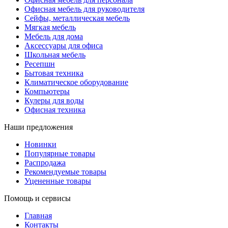
Офисная мебель для руководителя
Сейфы, металлическая мебель
Мягкая мебель
Мебель для дома
Аксессуары для офиса
Школьная мебель
Ресепшн
Бытовая техника
Климатическое оборудование
Компьютеры
Кулеры для воды
Офисная техника
Наши предложения
Новинки
Популярные товары
Распродажа
Рекомендуемые товары
Уцененные товары
Помощь и сервисы
Главная
Контакты