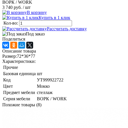
ВОРК / WORK
3 740 руб.
/ шт
В корзину
Купить в 1 клик
Кол-во:
Рассчитать доставку
Под заказ
Поделиться
Описание товара
Размер:72*36*77
Характеристики:
Прочие
Базовая единица
шт
Код
УТ999922722
Цвет
Мокко
Предмет мебели
стеллаж
Серия мебели
ВОРК / WORK
Похожие товары (8)