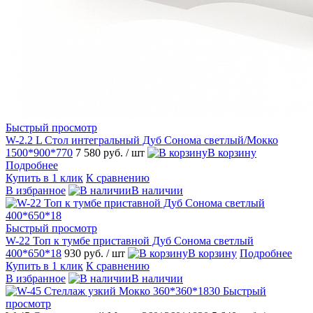
Быстрый просмотр
W-2.2 L Стол интегральный Дуб Сонома светлый/Мокко
1500*900*770
7 580 руб.
/ шт
В корзину
Подробнее
Купить в 1 клик
К сравнению
В избранное
В наличии
Быстрый просмотр
W-22 Топ к тумбе приставной Дуб Сонома светлый
400*650*18
930 руб.
/ шт
В корзину
Подробнее
Купить в 1 клик
К сравнению
В избранное
В наличии
Быстрый
просмотр