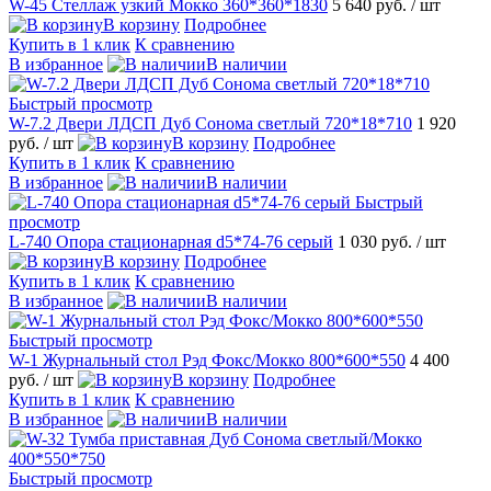
W-45 Стеллаж узкий Мокко 360*360*1830
5 640 руб.
/ шт
В корзину
Подробнее
Купить в 1 клик
К сравнению
В избранное
В наличии
Быстрый просмотр
W-7.2 Двери ЛДСП Дуб Сонома светлый 720*18*710
1 920
руб.
/ шт
В корзину
Подробнее
Купить в 1 клик
К сравнению
В избранное
В наличии
Быстрый
просмотр
L-740 Опора стационарная d5*74-76 серый
1 030 руб.
/ шт
В корзину
Подробнее
Купить в 1 клик
К сравнению
В избранное
В наличии
Быстрый просмотр
W-1 Журнальный стол Рэд Фокс/Мокко 800*600*550
4 400
руб.
/ шт
В корзину
Подробнее
Купить в 1 клик
К сравнению
В избранное
В наличии
Быстрый просмотр