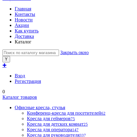
Главная
Контакты
Новости
Акции
Как купить
Доставка
Каталог
Закрыть окно
✚
Вход
Регистрация
0
Каталог товаров
Офисные кресла, стулья
Конференц-кресла для посетителей
62
Кресла для геймеров
75
Кресла для детских комнат
25
Кресла для оператора
147
Кресла для руководителя
337