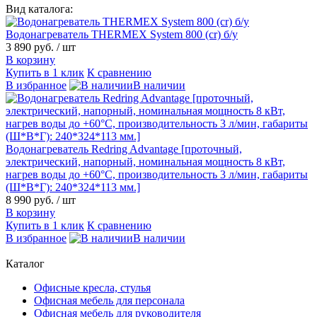
Вид каталога:
Водонагреватель THERMEX System 800 (cr) б/у
3 890 руб.
/ шт
В корзину
Купить в 1 клик
К сравнению
В избранное
В наличии
Водонагреватель Redring Advantage [проточный,
электрический, напорный, номинальная мощность 8 кВт,
нагрев воды до +60°С, производительность 3 л/мин, габариты
(Ш*В*Г): 240*324*113 мм.]
8 990 руб.
/ шт
В корзину
Купить в 1 клик
К сравнению
В избранное
В наличии
Каталог
Офисные кресла, стулья
Офисная мебель для персонала
Офисная мебель для руководителя