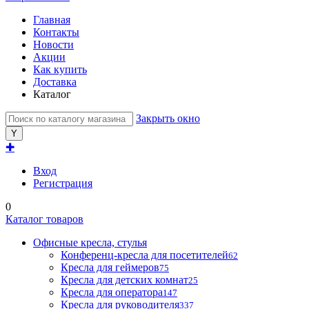
Главная
Контакты
Новости
Акции
Как купить
Доставка
Каталог
Закрыть окно
✚
Вход
Регистрация
0
Каталог товаров
Офисные кресла, стулья
Конференц-кресла для посетителей
62
Кресла для геймеров
75
Кресла для детских комнат
25
Кресла для оператора
147
Кресла для руководителя
337