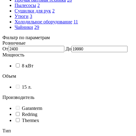
Пылесосы
2
Сушилки для рук
2
Утюги
3
Холодильное оборудование
11
Чайники
29
Фильтр по параметрам
Розничные
От
До
Мощность
8 кВт
Объем
15 л.
Производитель
Garanterm
Redring
Thermex
Тип