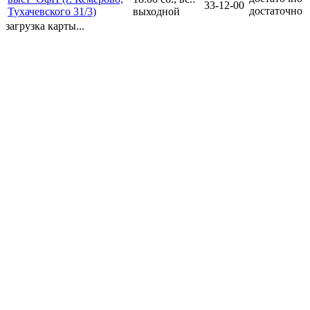
33-12-00
достаточно
Тухачевского 31/3)
выходной
загрузка карты...