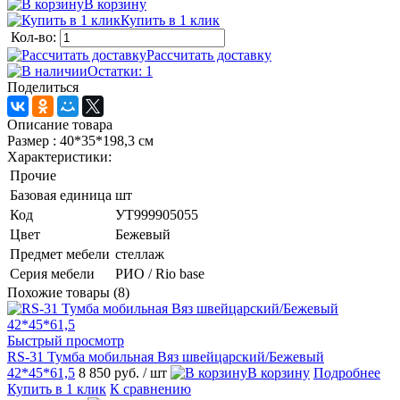
В корзину
Купить в 1 клик
Кол-во:
Рассчитать доставку
Остатки: 1
Поделиться
Описание товара
Размер : 40*35*198,3 см
Характеристики:
Прочие
Базовая единица
шт
Код
УТ999905055
Цвет
Бежевый
Предмет мебели
стеллаж
Серия мебели
РИО / Rio base
Похожие товары (8)
Быстрый просмотр
RS-31 Тумба мобильная Вяз швейцарский/Бежевый
42*45*61,5
8 850 руб.
/ шт
В корзину
Подробнее
Купить в 1 клик
К сравнению