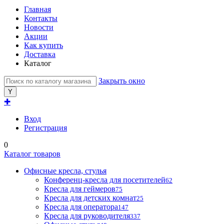
Главная
Контакты
Новости
Акции
Как купить
Доставка
Каталог
Закрыть окно
✚
Вход
Регистрация
0
Каталог товаров
Офисные кресла, стулья
Конференц-кресла для посетителей
62
Кресла для геймеров
75
Кресла для детских комнат
25
Кресла для оператора
147
Кресла для руководителя
337