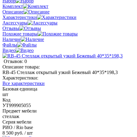
Набор
Комплект
Описание
Характеристики
Аксессуары
Отзывы
Похожие товары
Наличие
Файлы
Видео
Отзывов: 0
Описание товара:
RB-45 Стеллаж открытый узкий Бежевый 40*35*198,3
Характеристики:
Все характеристики
Базовая единица
шт
Код
УТ999905055
Предмет мебели
стеллаж
Серия мебели
РИО / Rio base
8 500 руб.
/ шт