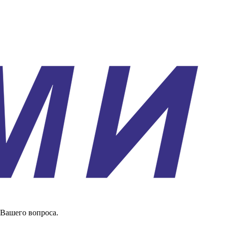
 Вашего вопроса.