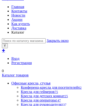
Главная
Контакты
Новости
Акции
Как купить
Доставка
Каталог
Закрыть окно
✚
Вход
Регистрация
0
Каталог товаров
Офисные кресла, стулья
Конференц-кресла для посетителей
62
Кресла для геймеров
75
Кресла для детских комнат
25
Кресла для оператора
147
Кресла для руководителя
337