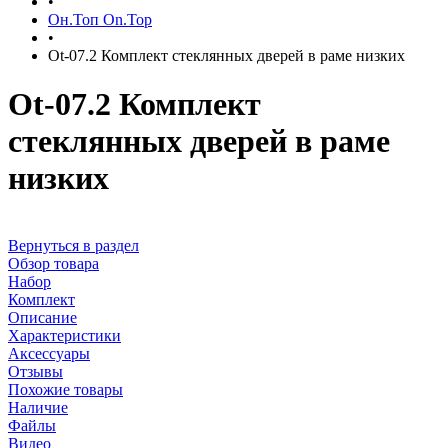
•
Он.Топ On.Top
•
Ot-07.2 Комплект стеклянных дверей в раме низких
Ot-07.2 Комплект
стеклянных дверей в раме
низких
Вернуться в раздел
Обзор товара
Набор
Комплект
Описание
Характеристики
Аксессуары
Отзывы
Похожие товары
Наличие
Файлы
Видео