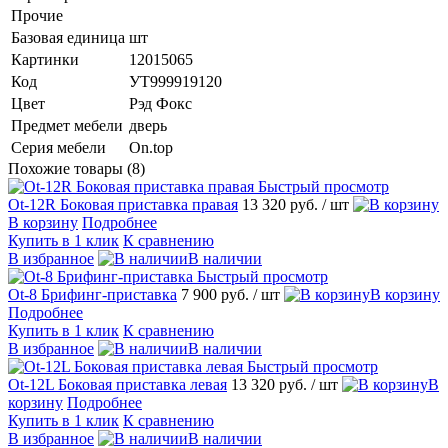
Прочие
Базовая единица
шт
Картинки
12015065
Код
УТ999919120
Цвет
Рэд Фокс
Предмет мебели
дверь
Серия мебели
On.top
Похожие товары (8)
Быстрый просмотр
Ot-12R Боковая приставка правая
13 320 руб.
/ шт
В корзину
Подробнее
Купить в 1 клик
К сравнению
В избранное
В наличии
Быстрый просмотр
Оt-8 Брифинг-приставка
7 900 руб.
/ шт
В корзину
Подробнее
Купить в 1 клик
К сравнению
В избранное
В наличии
Быстрый просмотр
Оt-12L Боковая приставка левая
13 320 руб.
/ шт
В
корзину
Подробнее
Купить в 1 клик
К сравнению
В избранное
В наличии