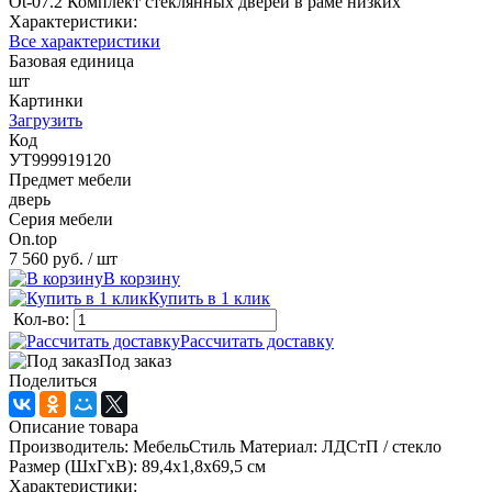
Ot-07.2 Комплект стеклянных дверей в раме низких
Характеристики:
Все характеристики
Базовая единица
шт
Картинки
Загрузить
Код
УТ999919120
Предмет мебели
дверь
Серия мебели
On.top
7 560 руб.
/ шт
В корзину
Купить в 1 клик
Кол-во:
Рассчитать доставку
Под заказ
Поделиться
Описание товара
Производитель: МебельСтиль Материал: ЛДСтП / стекло
Размер (ШхГхВ): 89,4х1,8х69,5 см
Характеристики: