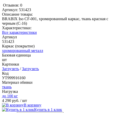
Отзывов: 0
Артикул:
531423
Описание товара:
BRABIX Iso CF-001, хромированный каркас, ткань красная с
черным (С-16)
Характеристики:
Все характеристики
Артикул
531423
Каркас (покрытие)
хромированный металл
Базовая единица
шт
Картинки
Загрузить
/
Загрузить
Код
УТ999916160
Материал обивки
ткань
Нагрузка
до 100 кг
4 290 руб.
/ шт
В корзину
Купить в 1 клик