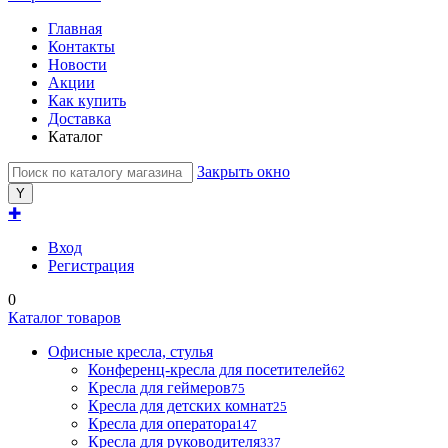
Главная
Контакты
Новости
Акции
Как купить
Доставка
Каталог
Закрыть окно
✚
Вход
Регистрация
0
Каталог товаров
Офисные кресла, стулья
Конференц-кресла для посетителей
62
Кресла для геймеров
75
Кресла для детских комнат
25
Кресла для оператора
147
Кресла для руководителя
337