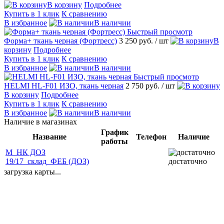
В корзину
Подробнее
Купить в 1 клик
К сравнению
В избранное
В наличии
Быстрый просмотр
Форма+ ткань черная (Фортресс)
3 250 руб.
/ шт
В
корзину
Подробнее
Купить в 1 клик
К сравнению
В избранное
В наличии
Быстрый просмотр
HELMI HL-F01 ИЗО, ткань черная
2 750 руб.
/ шт
В корзину
Подробнее
Купить в 1 клик
К сравнению
В избранное
В наличии
Наличие в магазинах
График
Название
Телефон
Наличие
работы
М_НК ДОЗ
19/17_склад_ФЕБ (ДОЗ)
достаточно
загрузка карты...