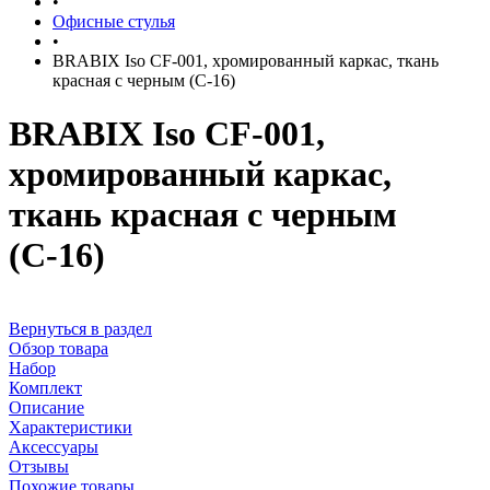
•
Офисные стулья
•
BRABIX Iso CF-001, хромированный каркас, ткань
красная с черным (С-16)
BRABIX Iso CF-001,
хромированный каркас,
ткань красная с черным
(С-16)
Вернуться в раздел
Обзор товара
Набор
Комплект
Описание
Характеристики
Аксессуары
Отзывы
Похожие товары