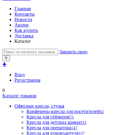
Главная
Контакты
Новости
Акции
Как купить
Доставка
Каталог
Закрыть окно
✚
Вход
Регистрация
0
Каталог товаров
Офисные кресла, стулья
Конференц-кресла для посетителей
62
Кресла для геймеров
75
Кресла для детских комнат
25
Кресла для оператора
147
Кресла для руководителя
337