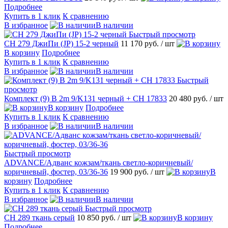
Подробнее
Купить в 1 клик
К сравнению
В избранное
В наличии
Быстрый просмотр
CH 279 ДжиПи (JP) 15-2 черный
11 170 руб.
/ шт
В корзину
Подробнее
Купить в 1 клик
К сравнению
В избранное
В наличии
Быстрый
просмотр
Комплект (9) B 2m 9/K131 черный + СН 17833
20 480 руб.
/ шт
В корзину
Подробнее
Купить в 1 клик
К сравнению
В избранное
В наличии
Быстрый просмотр
ADVANCE/Адванс кожзам/ткань светло-коричневый/
коричневый, фостер, 03/36-36
19 900 руб.
/ шт
В
корзину
Подробнее
Купить в 1 клик
К сравнению
В избранное
В наличии
Быстрый просмотр
CH 289 ткань серый
10 850 руб.
/ шт
В корзину
Подробнее