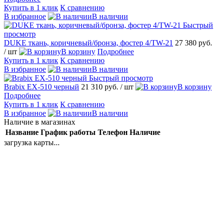
Купить в 1 клик
К сравнению
В избранное
В наличии
Быстрый
просмотр
DUKE ткань, коричневый/бронза, фостер 4/TW-21
27 380 руб.
/ шт
В корзину
Подробнее
Купить в 1 клик
К сравнению
В избранное
В наличии
Быстрый просмотр
Brabix EX-510 черный
21 310 руб.
/ шт
В корзину
Подробнее
Купить в 1 клик
К сравнению
В избранное
В наличии
Наличие в магазинах
Название
График работы
Телефон
Наличие
загрузка карты...