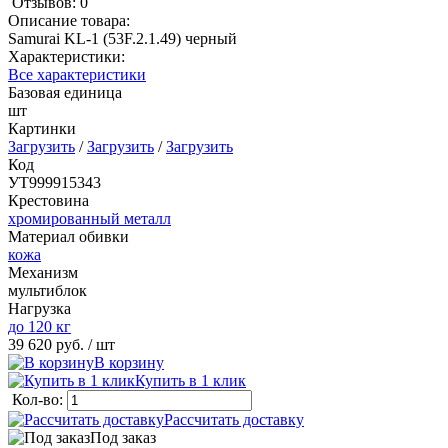
Отзывов: 0
Описание товара:
Samurai KL-1 (53F.2.1.49) черный
Характеристики:
Все характеристики
Базовая единица
шт
Картинки
Загрузить
/
Загрузить
/
Загрузить
Код
УТ999915343
Крестовина
хромированный металл
Материал обивки
кожа
Механизм
мультиблок
Нагрузка
до 120 кг
39 620 руб.
/ шт
В корзину
Купить в 1 клик
Кол-во:
Рассчитать доставку
Под заказ