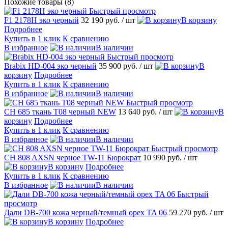
Похожие товары (8)
Быстрый просмотр
F1 2178H эко черный
32 190 руб.
/ шт
В корзину
Подробнее
Купить в 1 клик
К сравнению
В избранное
В наличии
Быстрый просмотр
Brabix HD-004 эко черный
35 900 руб.
/ шт
В
корзину
Подробнее
Купить в 1 клик
К сравнению
В избранное
В наличии
Быстрый просмотр
CH 685 ткань Т08 черный NEW
13 640 руб.
/ шт
В
корзину
Подробнее
Купить в 1 клик
К сравнению
В избранное
В наличии
Быстрый просмотр
CH 808 AXSN черное TW-11 Бюрократ
10 990 руб.
/ шт
В корзину
Подробнее
Купить в 1 клик
К сравнению
В избранное
В наличии
Быстрый
просмотр
Дали DB-700 кожа черный/темный орех TA 06
59 270 руб.
/ шт
В корзину
Подробнее