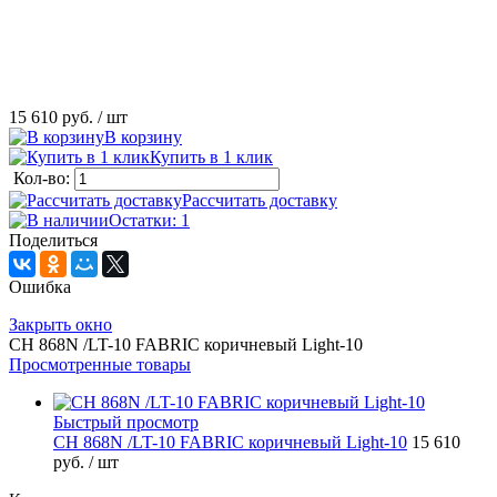
15 610 руб.
/ шт
В корзину
Купить в 1 клик
Кол-во:
Рассчитать доставку
Остатки: 1
Поделиться
Ошибка
Закрыть окно
CH 868N /LT-10 FABRIC коричневый Light-10
Просмотренные товары
Быстрый просмотр
CH 868N /LT-10 FABRIC коричневый Light-10
15 610
руб.
/ шт