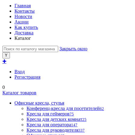
Главная
Контакты
Новости
Акции
Как купить
Доставка
Каталог
Закрыть окно
✚
Вход
Регистрация
0
Каталог товаров
Офисные кресла, стулья
Конференц-кресла для посетителей
62
Кресла для геймеров
75
Кресла для детских комнат
25
Кресла для оператора
147
Кресла для руководителя
337