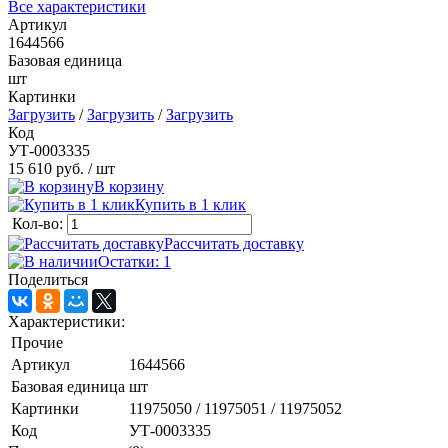
Все характеристики
Артикул
1644566
Базовая единица
шт
Картинки
Загрузить
/
Загрузить
/
Загрузить
Код
УТ-0003335
15 610 руб.
/ шт
В корзину
Купить в 1 клик
Кол-во:
Рассчитать доставку
Остатки: 1
Поделиться
Характеристики:
Прочие
Артикул
1644566
Базовая единица
шт
Картинки
11975050 / 11975051 / 11975052
Код
УТ-0003335