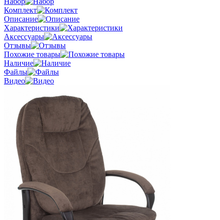
Набор
Комплект
Описание
Характеристики
Аксессуары
Отзывы
Похожие товары
Наличие
Файлы
Видео