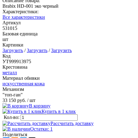
Описание товара:
Brabix HD-001 эко черный
Характеристики:
Все характеристики
Артикул
531015
Базовая единица
шт
Картинки
Загрузить
/
Загрузить
/
Загрузить
Код
УТ999913975
Крестовина
металл
Материал обивки
искусственная кожа
Механизм
"топ-ган"
33 150 руб.
/ шт
В корзину
Купить в 1 клик
Кол-во:
Рассчитать доставку
Остатки: 1
Поделиться