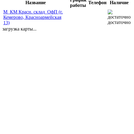
Название
Телефон
Наличие
работы
М_КМ Красн. склад_ОфП (г.
Кемерово, Красноармейская
достаточно
13)
загрузка карты...