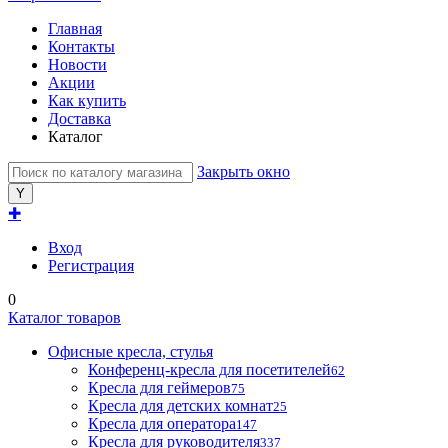
Главная
Контакты
Новости
Акции
Как купить
Доставка
Каталог
Закрыть окно
✚
Вход
Регистрация
0
Каталог товаров
Офисные кресла, стулья
Конференц-кресла для посетителей
62
Кресла для геймеров
75
Кресла для детских комнат
25
Кресла для оператора
147
Кресла для руководителя
337