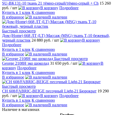
SU-BK131-10 ткань 21 тёмно-серый/тёмно-серый + Ch
15 260
руб.
/ шт
В корзину
Подробнее
Купить в 1 клик
К сравнению
В избранное
В наличии
Быстрый просмотр
Дом (Home) 668 ЛТ (LT) Массаж (MSG) ткань Т-10 бежевый,
черный пластик
24 880 руб.
/ шт
В корзину
Подробнее
Купить в 1 клик
К сравнению
В избранное
В наличии
Быстрый просмотр
George 2108H эко шоколад
31 650 руб.
/ шт
В
корзину
Подробнее
Купить в 1 клик
К сравнению
В избранное
В наличии
Быстрый просмотр
CH 608/FABRIC-BEIGE песочный Light-21 Бюрократ
19 290
руб.
/ шт
В корзину
Подробнее
Купить в 1 клик
К сравнению
В избранное
В наличии
Наличие в магазинах
График