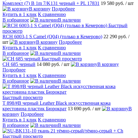
Комплект (7) B 1m 7/K131 черный + PL 17831
19 580 руб.
/ шт
В корзину
Подробнее
Купить в 1 клик
К сравнению
В избранное
В наличии
Быстрый
просмотр
RCH 6003-1 S Camel (Q04) (только в Кемерово)
22 290 руб.
/
шт
В корзину
Подробнее
Купить в 1 клик
К сравнению
В избранное
В наличии
Быстрый просмотр
CH 685 черный
14 080 руб.
/ шт
В корзину
Подробнее
Купить в 1 клик
К сравнению
В избранное
В наличии
Быстрый просмотр
T 898/#B черный Leather Black искусственная кожа
крестовина пластик Бюрократ
13 690 руб.
/ шт
В
корзину
Подробнее
Купить в 1 клик
К сравнению
В избранное
В наличии
Быстрый просмотр