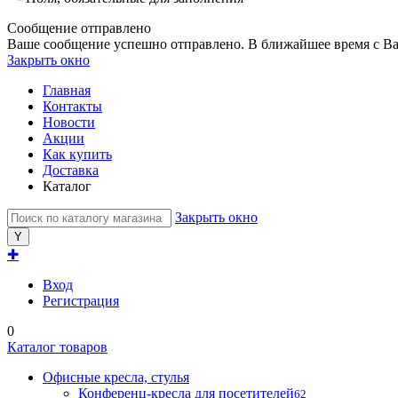
Сообщение отправлено
Ваше сообщение успешно отправлено. В ближайшее время с Ва
Закрыть окно
Главная
Контакты
Новости
Акции
Как купить
Доставка
Каталог
Закрыть окно
✚
Вход
Регистрация
0
Каталог товаров
Офисные кресла, стулья
Конференц-кресла для посетителей
62