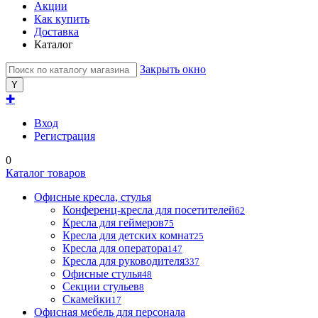
Акции
Как купить
Доставка
Каталог
Закрыть окно
✚
Вход
Регистрация
0
Каталог товаров
Офисные кресла, стулья
Конференц-кресла для посетителей
62
Кресла для геймеров
75
Кресла для детских комнат
25
Кресла для оператора
147
Кресла для руководителя
337
Офисные стулья
48
Секции стульев
8
Скамейки
17
Офисная мебель для персонала