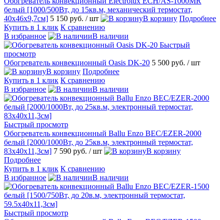
Обогреватель конвекционный Electrolux ECH/AS-1000MR
белый [1000/500Вт, до 15кв.м, механический термостат,
40х46х9,7см]
5 150 руб.
/ шт
В корзину
Подробнее
Купить в 1 клик
К сравнению
В избранное
В наличии
Быстрый
просмотр
Обогреватель конвекционный Oasis DK-20
5 500 руб.
/ шт
В корзину
Подробнее
Купить в 1 клик
К сравнению
В избранное
В наличии
Быстрый просмотр
Обогреватель конвекционный Ballu Enzo BEC/EZER-2000
белый [2000/1000Вт, до 25кв.м, электронный термостат,
83х40х11,3см]
7 590 руб.
/ шт
В корзину
Подробнее
Купить в 1 клик
К сравнению
В избранное
В наличии
Быстрый просмотр