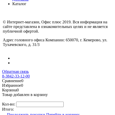
Каталог
© Интернет-магазин, Офис плюс 2019. Вся информация на
сайте представлена в ознакомительных целях и не является
публичной офертой.
Адрес головного офиса Компании: 650070, г. Кемерово, ул.
Тухачевского, д. 31/3
Обратная связь
8-3842-33-12-00
Сравнение
0
Избранное
0
Корзина
0
Товар добавлен в корзину
Кол-во:
Итого:
Продолжить покупки
Перейти в корзину