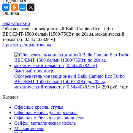
Поделиться
Ошибка
Закрыть окно
Обогреватель конвекционный Ballu Camino Eco Turbo
BEC/EMT-1500 белый [1500/750Вт, до 20в.м, механический
термостат, 0.54х40х8.9см]
Просмотренные товары
Быстрый просмотр
Обогреватель конвекционный Ballu Camino Eco Turbo
BEC/EMT-1500 белый [1500/750Вт, до 20в.м,
механический термостат, 0.54х40х8.9см]
4 290 руб.
/ шт
Каталог
Офисные кресла, стулья
Офисная мебель для персонала
Офисная мебель для руководителя
Сейфы, металлическая мебель
Мягкая мебель