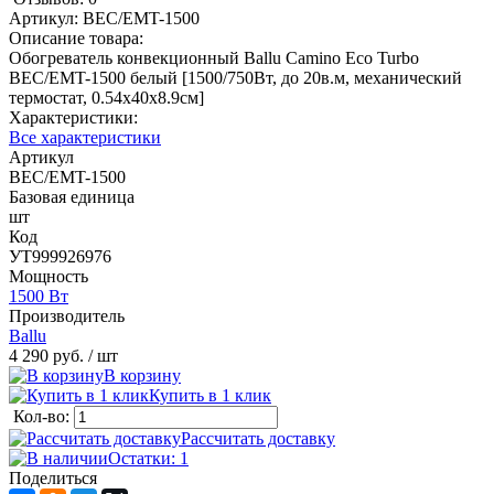
Артикул:
BEC/EMT-1500
Описание товара:
Обогреватель конвекционный Ballu Camino Eco Turbo
BEC/EMT-1500 белый [1500/750Вт, до 20в.м, механический
термостат, 0.54х40х8.9см]
Характеристики:
Все характеристики
Артикул
BEC/EMT-1500
Базовая единица
шт
Код
УТ999926976
Мощность
1500 Вт
Производитель
Ballu
4 290 руб.
/ шт
В корзину
Купить в 1 клик
Кол-во:
Рассчитать доставку
Остатки: 1
Поделиться