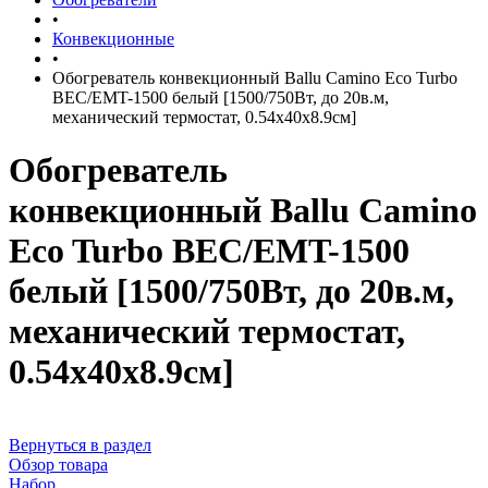
•
Конвекционные
•
Обогреватель конвекционный Ballu Camino Eco Turbo
BEC/EMT-1500 белый [1500/750Вт, до 20в.м,
механический термостат, 0.54х40х8.9см]
Обогреватель
конвекционный Ballu Camino
Eco Turbo BEC/EMT-1500
белый [1500/750Вт, до 20в.м,
механический термостат,
0.54х40х8.9см]
Вернуться в раздел
Обзор товара
Набор