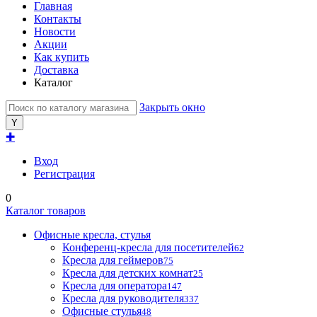
Главная
Контакты
Новости
Акции
Как купить
Доставка
Каталог
Закрыть окно
✚
Вход
Регистрация
0
Каталог товаров
Офисные кресла, стулья
Конференц-кресла для посетителей
62
Кресла для геймеров
75
Кресла для детских комнат
25
Кресла для оператора
147
Кресла для руководителя
337
Офисные стулья
48