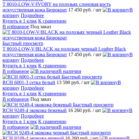
T 8010-LOW-V/IVORY на полозьях слоновая кость
искусственная кожа Бюрократ
17 450 руб.
/ шт
В
корзину
Подробнее
Купить в 1 клик
К сравнению
В избранное
Под заказ
Быстрый просмотр
T 8010-LOW-V/BLACK на полозьях черный Leather Black
искусственная кожа Бюрократ
17 450 руб.
/ шт
В
корзину
Подробнее
Купить в 1 клик
К сравнению
В избранное
В наличии
Быстрый просмотр
RCH 6001-3 сетка белый
13 590 руб.
/ шт
В
корзину
Подробнее
Купить в 1 клик
К сравнению
В избранное
Под заказ
Быстрый просмотр
RCH 9249-4 экокожа бежевый
16 260 руб.
/ шт
В
корзину
Подробнее
Купить в 1 клик
К сравнению
В избранное
В наличии
Быстрый просмотр
RCH 9249-4 экокожа черный
16 260 руб.
/ шт
В