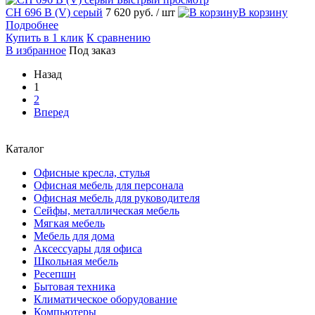
CH 696 В (V) серый
7 620 руб.
/ шт
В корзину
Подробнее
Купить в 1 клик
К сравнению
В избранное
Под заказ
Назад
1
2
Вперед
Каталог
Офисные кресла, стулья
Офисная мебель для персонала
Офисная мебель для руководителя
Сейфы, металлическая мебель
Мягкая мебель
Мебель для дома
Аксессуары для офиса
Школьная мебель
Ресепшн
Бытовая техника
Климатическое оборудование
Компьютеры