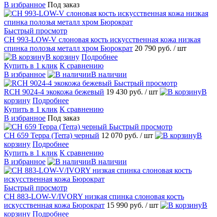
В избранное
Под заказ
Быстрый просмотр
CH 993-LOW-V слоновая кость искусственная кожа низкая
спинка полозья металл хром Бюрократ
20 790 руб.
/ шт
В корзину
Подробнее
Купить в 1 клик
К сравнению
В избранное
В наличии
Быстрый просмотр
RCH 9024-4 экокожа бежевый
19 430 руб.
/ шт
В
корзину
Подробнее
Купить в 1 клик
К сравнению
В избранное
Под заказ
Быстрый просмотр
CH 659 Терра (Terra) черный
12 070 руб.
/ шт
В
корзину
Подробнее
Купить в 1 клик
К сравнению
В избранное
В наличии
Быстрый просмотр
CH 883-LOW-V/IVORY низкая спинка слоновая кость
искусственная кожа Бюрократ
15 990 руб.
/ шт
В
корзину
Подробнее