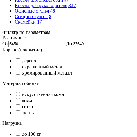
Кресла для руководителя
337
Офисные стулья
48
Секции стульев
8
Скамейки
17
Фильтр по параметрам
Розничные
От
До
Каркас (покрытие)
дерево
окрашенный металл
хромированный металл
Материал обивки
искусственная кожа
кожа
сетка
ткань
Нагрузка
до 100 кг