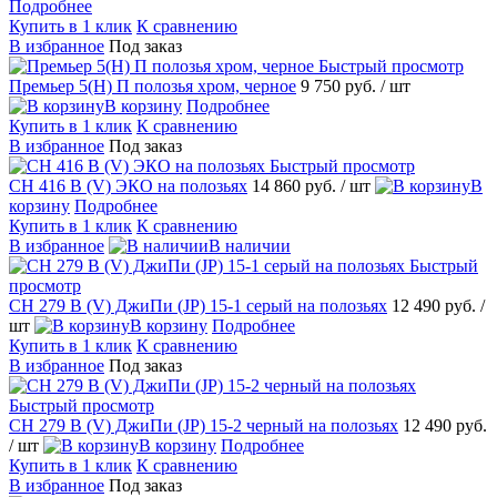
Подробнее
Купить в 1 клик
К сравнению
В избранное
Под заказ
Быстрый просмотр
Премьер 5(Н) П полозья хром, черное
9 750 руб.
/ шт
В корзину
Подробнее
Купить в 1 клик
К сравнению
В избранное
Под заказ
Быстрый просмотр
CH 416 В (V) ЭКО на полозьях
14 860 руб.
/ шт
В
корзину
Подробнее
Купить в 1 клик
К сравнению
В избранное
В наличии
Быстрый
просмотр
CH 279 В (V) ДжиПи (JP) 15-1 серый на полозьях
12 490 руб.
/
шт
В корзину
Подробнее
Купить в 1 клик
К сравнению
В избранное
Под заказ
Быстрый просмотр
CH 279 В (V) ДжиПи (JP) 15-2 черный на полозьях
12 490 руб.
/ шт
В корзину
Подробнее
Купить в 1 клик
К сравнению
В избранное
Под заказ