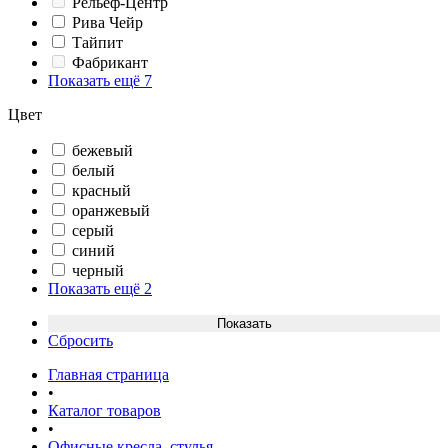
Рельеф-Центр
Рива Чейр
Тайпит
Фабрикант
Показать ещё 7
Цвет
бежевый
белый
красный
оранжевый
серый
синий
черный
Показать ещё 2
Сбросить
Главная страница
•
Каталог товаров
•
Офисные кресла, стулья