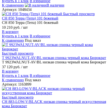
Купить в 1 клик
В избранное
К сравнению
В наличии
Артикул: 1048434
Быстрый просмотр
CH 850 Терра (Terra) 101 бежевый
CH 850 Терра (Terra) 101 бежевый
10 210 руб.
/ шт
В корзину
Купить в 1 клик
В избранное
К сравнению
Под заказ
Быстрый просмотр
T 9923WALNUT-AV/BL низкая спинка черный кожа Бюрократ
T 9923WALNUT-AV/BL низкая спинка черный кожа Бюрократ
37 120 руб.
/ шт
В корзину
Купить в 1 клик
В избранное
К сравнению
Под заказ
Артикул: 1163899
Быстрый просмотр
CH 883-LOW-V/BLACK низкая спинка черный искусственная
кожа Бюрократ