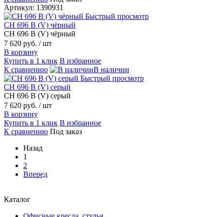
Артикул: 1390931
Быстрый просмотр
CH 696 В (V) чёрный
CH 696 В (V) чёрный
7 620 руб.
/ шт
В корзину
Купить в 1 клик
В избранное
К сравнению
В наличии
Быстрый просмотр
CH 696 В (V) серый
CH 696 В (V) серый
7 620 руб.
/ шт
В корзину
Купить в 1 клик
В избранное
К сравнению
Под заказ
Назад
1
2
Вперед
Каталог
Офисные кресла, стулья