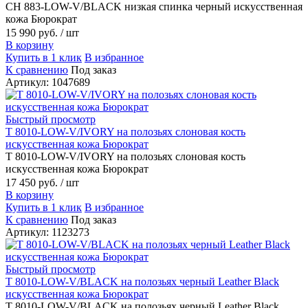
CH 883-LOW-V/BLACK низкая спинка черный искусственная
кожа Бюрократ
15 990 руб.
/ шт
В корзину
Купить в 1 клик
В избранное
К сравнению
Под заказ
Артикул: 1047689
Быстрый просмотр
T 8010-LOW-V/IVORY на полозьях слоновая кость
искусственная кожа Бюрократ
T 8010-LOW-V/IVORY на полозьях слоновая кость
искусственная кожа Бюрократ
17 450 руб.
/ шт
В корзину
Купить в 1 клик
В избранное
К сравнению
Под заказ
Артикул: 1123273
Быстрый просмотр
T 8010-LOW-V/BLACK на полозьях черный Leather Black
искусственная кожа Бюрократ
T 8010-LOW-V/BLACK на полозьях черный Leather Black