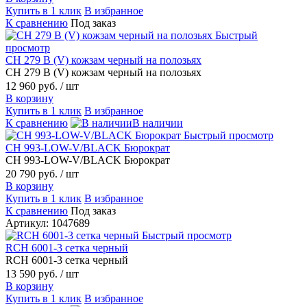
Купить в 1 клик
В избранное
К сравнению
Под заказ
Быстрый
просмотр
CH 279 В (V) кожзам черный на полозьях
CH 279 В (V) кожзам черный на полозьях
12 960 руб.
/ шт
В корзину
Купить в 1 клик
В избранное
К сравнению
В наличии
Быстрый просмотр
CH 993-LOW-V/BLACK Бюрократ
CH 993-LOW-V/BLACK Бюрократ
20 790 руб.
/ шт
В корзину
Купить в 1 клик
В избранное
К сравнению
Под заказ
Артикул: 1047689
Быстрый просмотр
RCH 6001-3 сетка черный
RCH 6001-3 сетка черный
13 590 руб.
/ шт
В корзину
Купить в 1 клик
В избранное