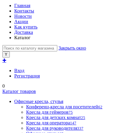
Главная
Контакты
Новости
Акции
Как купить
Доставка
Каталог
Закрыть окно
✚
Вход
Регистрация
0
Каталог товаров
Офисные кресла, стулья
Конференц-кресла для посетителей
62
Кресла для геймеров
75
Кресла для детских комнат
25
Кресла для оператора
147
Кресла для руководителя
337