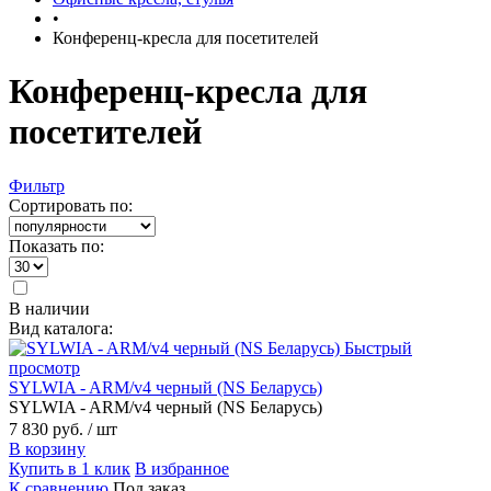
•
Конференц-кресла для посетителей
Конференц-кресла для
посетителей
Фильтр
Сортировать по:
Показать по:
В наличии
Вид каталога:
Быстрый
просмотр
SYLWIA - ARM/v4 черный (NS Беларусь)
SYLWIA - ARM/v4 черный (NS Беларусь)
7 830 руб.
/ шт
В корзину
Купить в 1 клик
В избранное
К сравнению
Под заказ