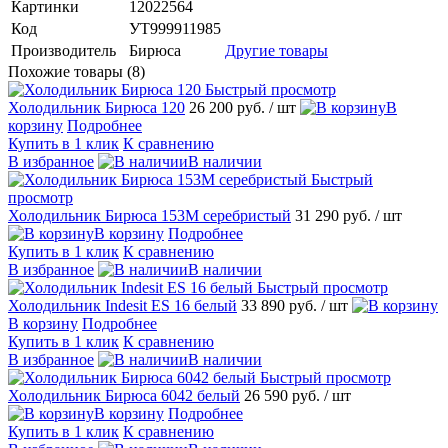
Картинки
12022564
Код
УТ999911985
Производитель
Бирюса
Другие товары
Похожие товары (8)
Быстрый просмотр
Холодильник Бирюса 120
26 200 руб.
/ шт
В
корзину
Подробнее
Купить в 1 клик
К сравнению
В избранное
В наличии
Быстрый
просмотр
Холодильник Бирюса 153М серебристый
31 290 руб.
/ шт
В корзину
Подробнее
Купить в 1 клик
К сравнению
В избранное
В наличии
Быстрый просмотр
Холодильник Indesit ES 16 белый
33 890 руб.
/ шт
В корзину
Подробнее
Купить в 1 клик
К сравнению
В избранное
В наличии
Быстрый просмотр
Холодильник Бирюса 6042 белый
26 590 руб.
/ шт
В корзину
Подробнее
Купить в 1 клик
К сравнению