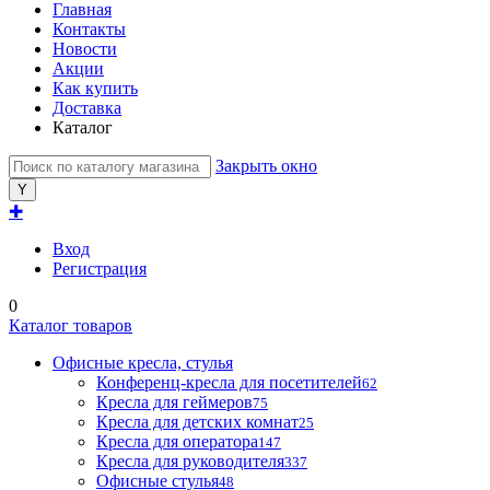
Главная
Контакты
Новости
Акции
Как купить
Доставка
Каталог
Закрыть окно
✚
Вход
Регистрация
0
Каталог товаров
Офисные кресла, стулья
Конференц-кресла для посетителей
62
Кресла для геймеров
75
Кресла для детских комнат
25
Кресла для оператора
147
Кресла для руководителя
337
Офисные стулья
48