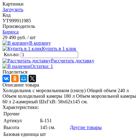
Картинки
Загрузить
Код
УТ999911985
Производитель
Бирюса
29 490 руб.
/ шт
В корзину
Купить в 1 клик
Кол-во:
Рассчитать доставку
Остатки: 1
Поделиться
Описание товара
Холодильник с морозильником (снизу) Общий объем 240 л
Объем холодильной камеры 180 л Объем морозильной камеры
60 л 2-камерный ШxГxВ: 58x62x145 см.
Характеристики:
Прочие
Артикул
Б-151
Высота
145 см.
Другие товары
Базовая единица
шт