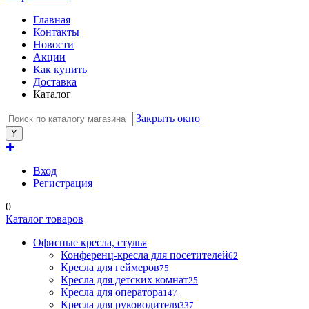
Главная
Контакты
Новости
Акции
Как купить
Доставка
Каталог
Закрыть окно
✚
Вход
Регистрация
0
Каталог товаров
Офисные кресла, стулья
Конференц-кресла для посетителей
62
Кресла для геймеров
75
Кресла для детских комнат
25
Кресла для оператора
147
Кресла для руководителя
337