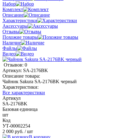
Набор
Комплект
Описание
Характеристики
Аксессуары
Отзывы
Похожие товары
Наличие
Файлы
Видео
Отзывов: 0
Артикул:
SA-2176BK
Описание товара:
Чайник Sakura SA-2176BK черный
Характеристики:
Все характеристики
Артикул
SA-2176BK
Базовая единица
шт
Код
УТ-00002254
2 000 руб.
/ шт
В корзину