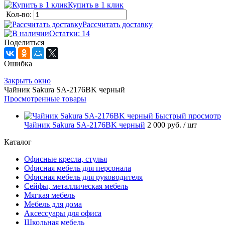
Купить в 1 клик
Кол-во:
Рассчитать доставку
Остатки: 14
Поделиться
Ошибка
Закрыть окно
Чайник Sakura SA-2176BK черный
Просмотренные товары
Быстрый просмотр
Чайник Sakura SA-2176BK черный
2 000 руб.
/ шт
Каталог
Офисные кресла, стулья
Офисная мебель для персонала
Офисная мебель для руководителя
Сейфы, металлическая мебель
Мягкая мебель
Мебель для дома
Аксессуары для офиса
Школьная мебель