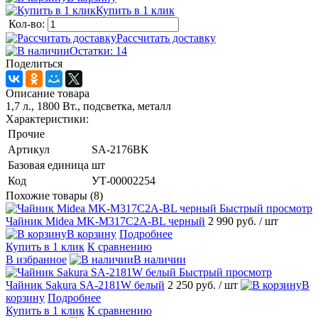
Купить в 1 клик
Кол-во:
Рассчитать доставку
Остатки: 14
Поделиться
Описание товара
1,7 л., 1800 Вт., подсветка, металл
Характеристики:
Прочие
Артикул
SA-2176BK
Базовая единица
шт
Код
УТ-00002254
Похожие товары (8)
Быстрый просмотр
Чайник Midea MK-M317C2A-BL черный
2 990 руб.
/ шт
В корзину
Подробнее
Купить в 1 клик
К сравнению
В избранное
В наличии
Быстрый просмотр
Чайник Sakura SA-2181W белый
2 250 руб.
/ шт
В
корзину
Подробнее
Купить в 1 клик
К сравнению